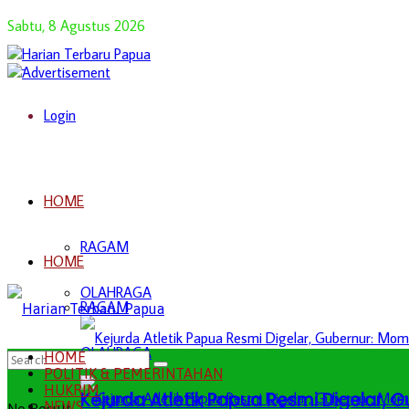
Sabtu, 8 Agustus 2026
Login
HOME
RAGAM
HOME
OLAHRAGA
RAGAM
OLAHRAGA
HOME
POLITIK & PEMERINTAHAN
HUKRIM
Kejurda Atletik Papua Resmi Digelar,
NEWS