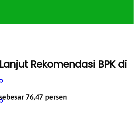
Lanjut Rekomendasi BPK di
p
sebesar 76,47 persen
p