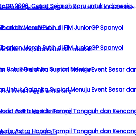
GP 2026, Catat Sejarah Baru untuk Indonesia
barkan Merah Putih di FIM JuniorGP Spanyol
barkan Merah Putih di FIM JuniorGP Spanyol
n Untuk Galanita Supiori Menuju Event Besar dan
n Untuk Galanita Supiori Menuju Event Besar dan
 Muda Astra Honda Tampil Tangguh dan Kencan
 Muda Astra Honda Tampil Tangguh dan Kencan