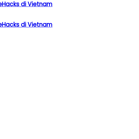
eHacks di Vietnam
eHacks di Vietnam