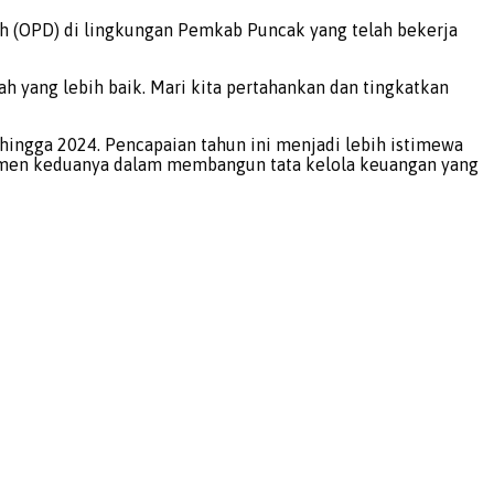
rah (OPD) di lingkungan Pemkab Puncak yang telah bekerja
ah yang lebih baik. Mari kita pertahankan dan tingkatkan
hingga 2024. Pencapaian tahun ini menjadi lebih istimewa
mitmen keduanya dalam membangun tata kelola keuangan yang