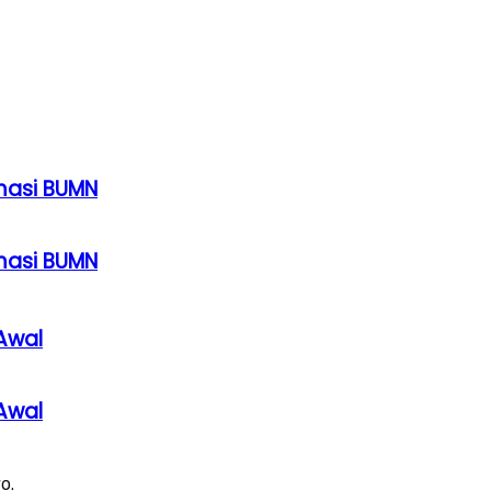
rmasi BUMN
rmasi BUMN
Awal
Awal
o.