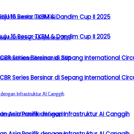
u 16 Besar TKBM & Dandim Cup II 2025
u 16 Besar TKBM & Dandim Cup II 2025
BR Series Bersinar di Sepang International Circ
BR Series Bersinar di Sepang International Circ
n Asia Pasifik dengan Infrastruktur AI Canggih
n Asia Pasifik dengan Infrastruktur AI Canggih