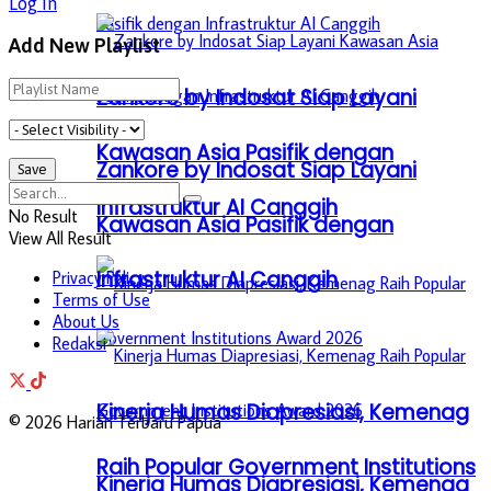
Log In
Add New Playlist
Zankore by Indosat Siap Layani
Kawasan Asia Pasifik dengan
Zankore by Indosat Siap Layani
Infrastruktur AI Canggih
No Result
Kawasan Asia Pasifik dengan
View All Result
Infrastruktur AI Canggih
Privacy Policy
Terms of Use
About Us
Redaksi
Kinerja Humas Diapresiasi, Kemenag
© 2026 Harian Terbaru Papua
Raih Popular Government Institutions
Kinerja Humas Diapresiasi, Kemenag