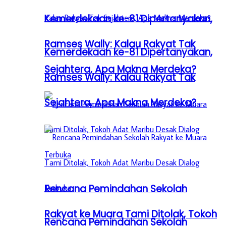
Kemerdekaan ke-81 Dipertanyakan,
Ramses Wally: Kalau Rakyat Tak
Kemerdekaan ke-81 Dipertanyakan,
Sejahtera, Apa Makna Merdeka?
Ramses Wally: Kalau Rakyat Tak
Sejahtera, Apa Makna Merdeka?
Rencana Pemindahan Sekolah
Rakyat ke Muara Tami Ditolak, Tokoh
Rencana Pemindahan Sekolah