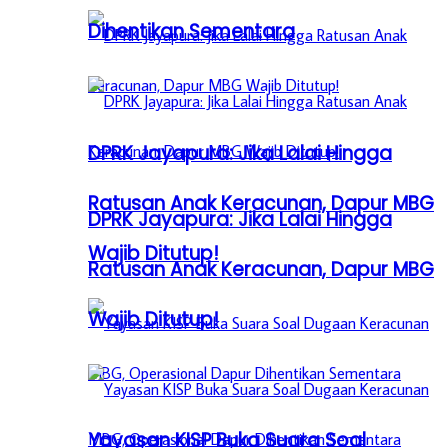
Dihentikan Sementara
DPRK Jayapura: Jika Lalai Hingga
Ratusan Anak Keracunan, Dapur MBG
DPRK Jayapura: Jika Lalai Hingga
Wajib Ditutup!
Ratusan Anak Keracunan, Dapur MBG
Wajib Ditutup!
Yayasan KISP Buka Suara Soal