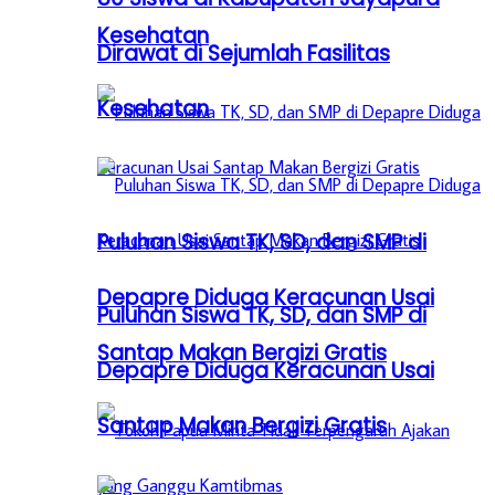
Kesehatan
Dirawat di Sejumlah Fasilitas
Kesehatan
Puluhan Siswa TK, SD, dan SMP di
Depapre Diduga Keracunan Usai
Puluhan Siswa TK, SD, dan SMP di
Santap Makan Bergizi Gratis
Depapre Diduga Keracunan Usai
Santap Makan Bergizi Gratis