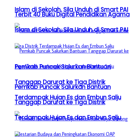
Islam di Sekolah, Sila Unduh di Smart PAI
Terbit 40 Buku Digital Pendidikan Agama
Islam di Sekolah, Sila Unduh di Smart PAI
Pemkab Puncak Salurkan Bantuan
Tanggap Darurat ke Tiga Distrik
Pemkab Puncak Salurkan Bantuan
Terdampak Hujan Es dan Embun Salju
Tanggap Darurat ke Tiga Distrik
Terdampak Hujan Es dan Embun Salju