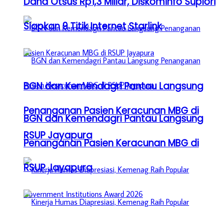
Dana Otsus Rp1,3 Miliar, Diskominfo Supiori
Siapkan 9 Titik Internet Starlink
BGN dan Kemendagri Pantau Langsung
Penanganan Pasien Keracunan MBG di
BGN dan Kemendagri Pantau Langsung
RSUP Jayapura
Penanganan Pasien Keracunan MBG di
RSUP Jayapura