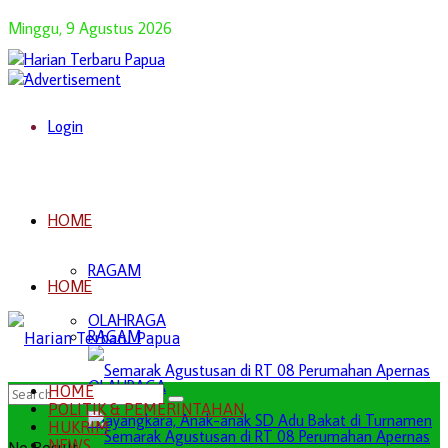
Minggu, 9 Agustus 2026
Login
HOME
RAGAM
HOME
OLAHRAGA
RAGAM
OLAHRAGA
HOME
POLITIK & PEMERINTAHAN
HUKRIM
NEWS