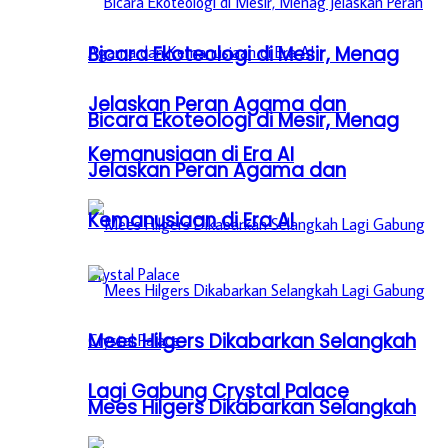
Bicara Ekoteologi di Mesir, Menag
Jelaskan Peran Agama dan
Bicara Ekoteologi di Mesir, Menag
Kemanusiaan di Era AI
Jelaskan Peran Agama dan
Kemanusiaan di Era AI
Mees Hilgers Dikabarkan Selangkah
Lagi Gabung Crystal Palace
Mees Hilgers Dikabarkan Selangkah