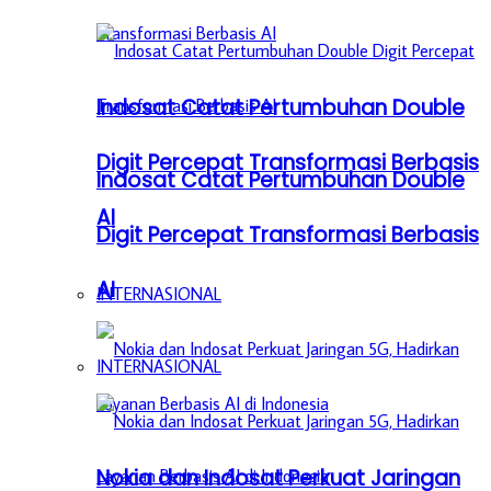
Indosat Catat Pertumbuhan Double
Digit Percepat Transformasi Berbasis
Indosat Catat Pertumbuhan Double
AI
Digit Percepat Transformasi Berbasis
AI
INTERNASIONAL
INTERNASIONAL
Nokia dan Indosat Perkuat Jaringan