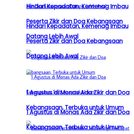
Hindari Kepadatan, Kemenag Imbau
Peserta Zikir dan Doa Kebangsaan
Hindari Kepadatan, Kemenag Imbau
Datang Lebih Awal
Peserta Zikir dan Doa Kebangsaan
Datang Lebih Awal
1 Agustus di Monas Ada Zikir dan Doa
Kebangsaan, Terbuka untuk Umum
1 Agustus di Monas Ada Zikir dan Doa
Kebangsaan, Terbuka untuk Umum