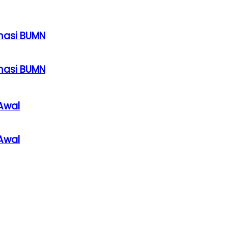
rmasi BUMN
rmasi BUMN
Awal
Awal