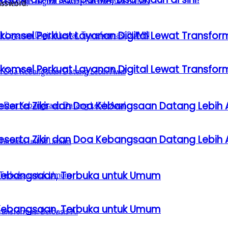
assword.
lkomsel Perkuat Layanan Digital Lewat Transfo
lkomsel Perkuat Layanan Digital Lewat Transfo
serta Zikir dan Doa Kebangsaan Datang Lebih 
serta Zikir dan Doa Kebangsaan Datang Lebih 
a Kebangsaan, Terbuka untuk Umum
a Kebangsaan, Terbuka untuk Umum