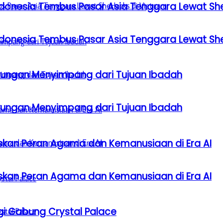
donesia Tembus Pasar Asia Tenggara Lewat Sh
donesia Tembus Pasar Asia Tenggara Lewat Sh
gkungan Menyimpang dari Tujuan Ibadah
gkungan Menyimpang dari Tujuan Ibadah
laskan Peran Agama dan Kemanusiaan di Era AI
laskan Peran Agama dan Kemanusiaan di Era AI
gi Gabung Crystal Palace