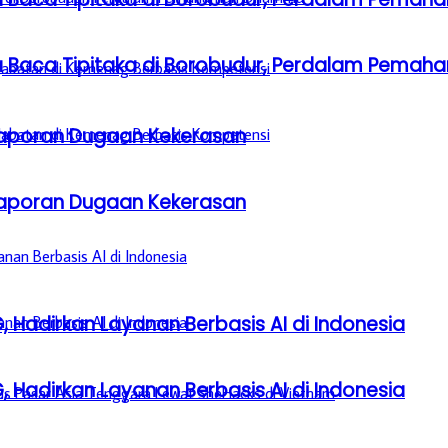
a Baca Tipitaka di Borobudur, Perdalam Pem
aporan Dugaan Kekerasan
aporan Dugaan Kekerasan
, Hadirkan Layanan Berbasis AI di Indonesia
, Hadirkan Layanan Berbasis AI di Indonesia