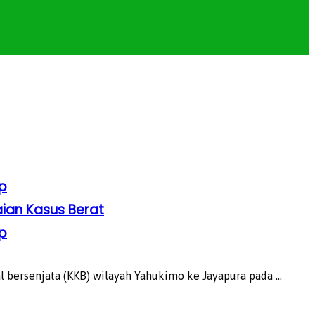
p
ian Kasus Berat
p
ersenjata (KKB) wilayah Yahukimo ke Jayapura pada ...