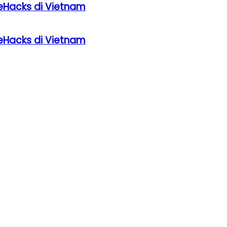
eHacks di Vietnam
eHacks di Vietnam