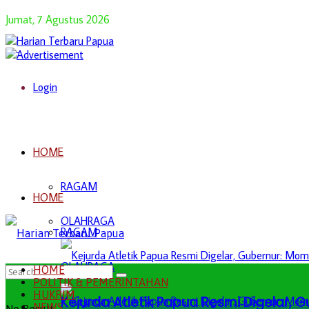
Jumat, 7 Agustus 2026
Login
HOME
RAGAM
HOME
OLAHRAGA
RAGAM
OLAHRAGA
HOME
POLITIK & PEMERINTAHAN
HUKRIM
Kejurda Atletik Papua Resmi Digelar,
NEWS