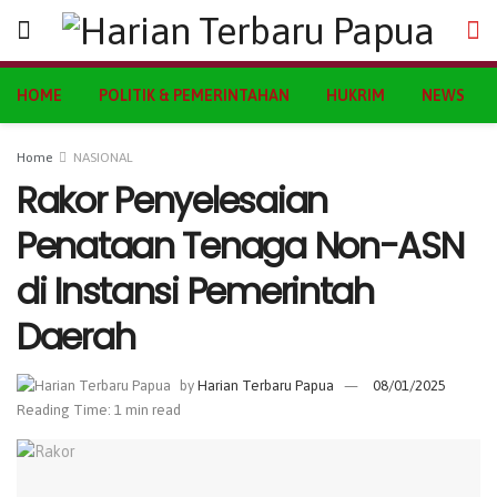
HOME
POLITIK & PEMERINTAHAN
HUKRIM
NEWS
Home
NASIONAL
Rakor Penyelesaian
Penataan Tenaga Non-ASN
di Instansi Pemerintah
Daerah
by
Harian Terbaru Papua
08/01/2025
Reading Time: 1 min read