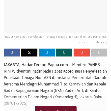
Rapat Koordinasi Penyelesaian Penataan Tenaga Non-ASN di Instansi Pemerintah
Daerah. (Foto : Istimewa)
JAKARTA, HarianTerbaruPapua.com –
Menteri PANRB
Rini Widyantini hadir pada Rapat Koordinasi Penyelesaian
Penataan Tenaga Non-ASN di Instansi Pemerintah Daerah
bersama Mendagri Muhammad Tito Karnavian dan Kepala
Badan Kepegawaian Negara (BKN) Zudan Arif, di Kantor
Kementerian Dalam Negeri (Kemendagri), Jakarta, Rabu
(08/01/2025).