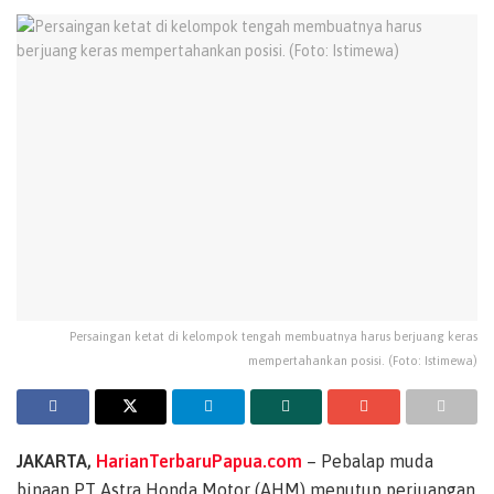
Persaingan ketat di kelompok tengah membuatnya harus berjuang keras
mempertahankan posisi. (Foto: Istimewa)
JAKARTA,
HarianTerbaruPapua.com
– Pebalap muda
binaan PT Astra Honda Motor (AHM) menutup perjuangan