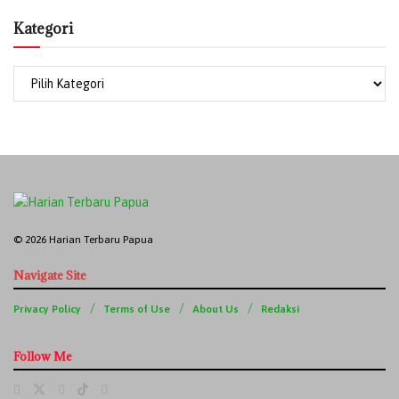
Kategori
© 2026 Harian Terbaru Papua
Navigate Site
Privacy Policy
Terms of Use
About Us
Redaksi
Follow Me