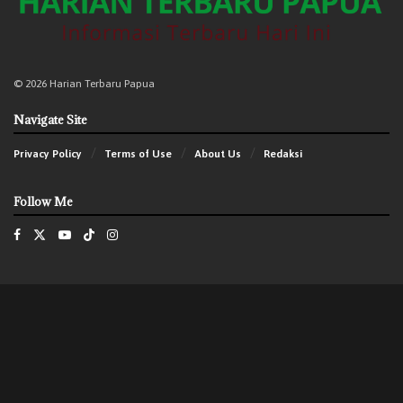
© 2026 Harian Terbaru Papua
Navigate Site
Privacy Policy
Terms of Use
About Us
Redaksi
Follow Me