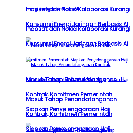
Indosat dan Nokia Kolaborasi Kurangi
Konsumsi Energi Jaringan Berbasis AI
Indosat dan Nokia Kolaborasi Kurangi
Konsumsi Energi Jaringan Berbasis AI
Masuk Tahap Penandatanganan
Kontrak, Komitmen Pemerintah
Masuk Tahap Penandatanganan
Siapkan Penyelenggaraan Haji
Kontrak, Komitmen Pemerintah
Siapkan Penyelenggaraan Haji