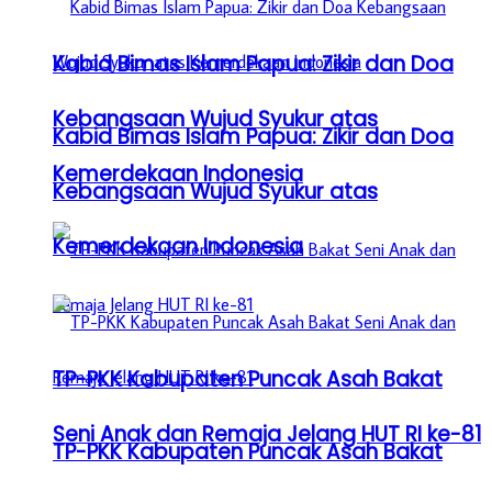
Kabid Bimas Islam Papua: Zikir dan Doa
Kebangsaan Wujud Syukur atas
Kabid Bimas Islam Papua: Zikir dan Doa
Kemerdekaan Indonesia
Kebangsaan Wujud Syukur atas
Kemerdekaan Indonesia
TP-PKK Kabupaten Puncak Asah Bakat
Seni Anak dan Remaja Jelang HUT RI ke-81
TP-PKK Kabupaten Puncak Asah Bakat