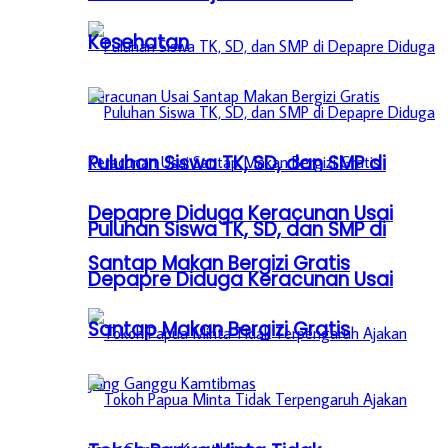
Kesehatan
Puluhan Siswa TK, SD, dan SMP di
Depapre Diduga Keracunan Usai
Puluhan Siswa TK, SD, dan SMP di
Santap Makan Bergizi Gratis
Depapre Diduga Keracunan Usai
Santap Makan Bergizi Gratis