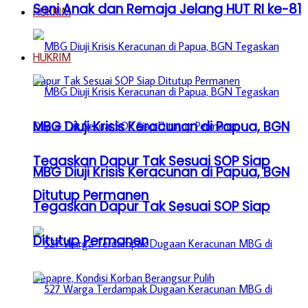
Seni Anak dan Remaja Jelang HUT RI ke-81
HUKRIM
HUKRIM
MBG Diuji Krisis Keracunan di Papua, BGN
Tegaskan Dapur Tak Sesuai SOP Siap
MBG Diuji Krisis Keracunan di Papua, BGN
Ditutup Permanen
Tegaskan Dapur Tak Sesuai SOP Siap
Ditutup Permanen