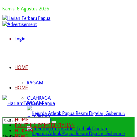
Kamis, 6 Agustus 2026
Login
HOME
RAGAM
HOME
OLAHRAGA
RAGAM
OLAHRAGA
HOME
POLITIK & PEMERINTAHAN
HUKRIM
NEWS