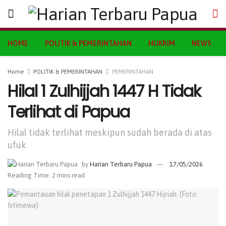
HOME
POLITIK & PEMERINTAHAN
HUKRIM
NEWS
Home
POLITIK & PEMERINTAHAN
PEMERINTAHAN
Hilal 1 Zulhijjah 1447 H Tidak
Terlihat di Papua
Hilal tidak terlihat meskipun sudah berada di atas
ufuk
by
Harian Terbaru Papua
17/05/2026
Reading Time: 2 mins read