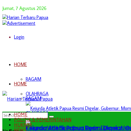
Jumat, 7 Agustus 2026
Login
HOME
RAGAM
HOME
OLAHRAGA
RAGAM
OLAHRAGA
HOME
POLITIK & PEMERINTAHAN
HUKRIM
Kejurda Atletik Papua Resmi Digelar,
NEWS