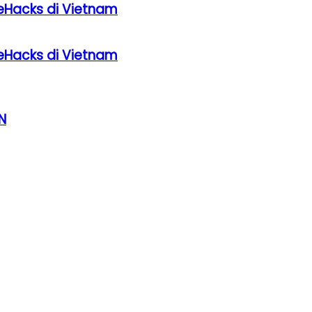
eHacks di Vietnam
eHacks di Vietnam
N