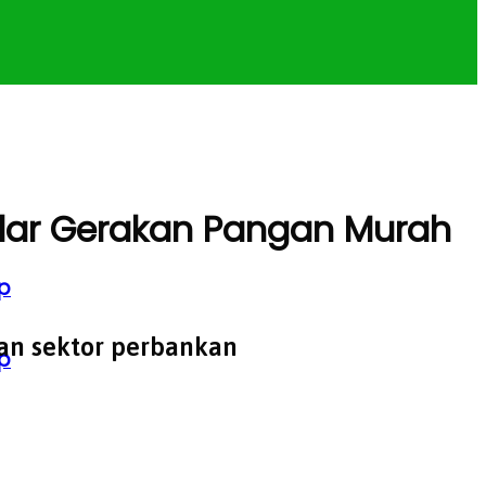
 Gelar Gerakan Pangan Murah
p
an sektor perbankan
p