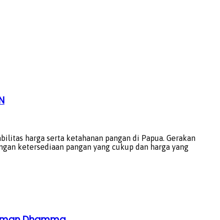
N
litas harga serta ketahanan pangan di Papua. Gerakan
ngan ketersediaan pangan yang cukup dan harga yang
ahaman Dhamma