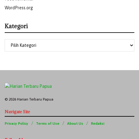
WordPress.org
Kategori
© 2026 Harian Terbaru Papua
Navigate Site
Privacy Policy
Terms of Use
About Us
Redaksi