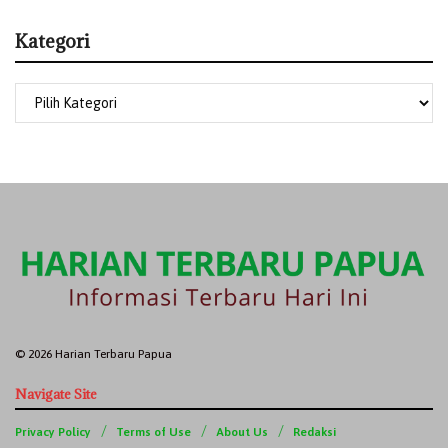
Kategori
© 2026 Harian Terbaru Papua
Navigate Site
Privacy Policy
Terms of Use
About Us
Redaksi