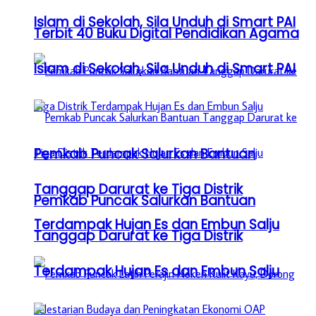
Islam di Sekolah, Sila Unduh di Smart PAI
Terbit 40 Buku Digital Pendidikan Agama
Islam di Sekolah, Sila Unduh di Smart PAI
Pemkab Puncak Salurkan Bantuan
Tanggap Darurat ke Tiga Distrik
Pemkab Puncak Salurkan Bantuan
Terdampak Hujan Es dan Embun Salju
Tanggap Darurat ke Tiga Distrik
Terdampak Hujan Es dan Embun Salju