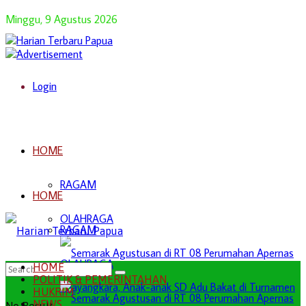
Minggu, 9 Agustus 2026
Login
HOME
RAGAM
HOME
OLAHRAGA
RAGAM
OLAHRAGA
HOME
POLITIK & PEMERINTAHAN
HUKRIM
NEWS