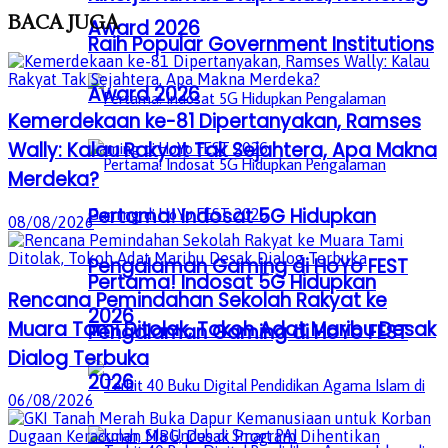
BACA
JUGA
Award 2026
Raih Popular Government Institutions
Award 2026
Kemerdekaan ke-81 Dipertanyakan, Ramses
Wally: Kalau Rakyat Tak Sejahtera, Apa Makna
Merdeka?
Pertama! Indosat 5G Hidupkan
08/08/2026
Pengalaman Gaming di HoYo FEST
Pertama! Indosat 5G Hidupkan
Rencana Pemindahan Sekolah Rakyat ke
2026
Muara Tami Ditolak, Tokoh Adat Maribu Desak
Pengalaman Gaming di HoYo FEST
Dialog Terbuka
2026
06/08/2026