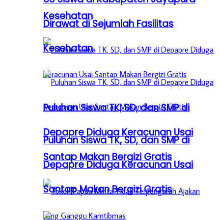
Kesehatan
Dirawat di Sejumlah Fasilitas
Kesehatan
Puluhan Siswa TK, SD, dan SMP di
Depapre Diduga Keracunan Usai
Puluhan Siswa TK, SD, dan SMP di
Santap Makan Bergizi Gratis
Depapre Diduga Keracunan Usai
Santap Makan Bergizi Gratis