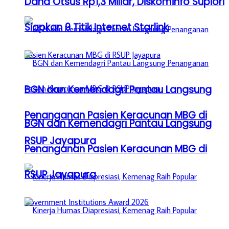
Dana Otsus Rp1,3 Miliar, Diskominfo Supiori
Siapkan 9 Titik Internet Starlink
BGN dan Kemendagri Pantau Langsung
Penanganan Pasien Keracunan MBG di
BGN dan Kemendagri Pantau Langsung
RSUP Jayapura
Penanganan Pasien Keracunan MBG di
RSUP Jayapura