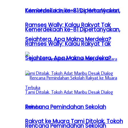
Kemerdekaan ke-81 Dipertanyakan,
Ramses Wally: Kalau Rakyat Tak
Kemerdekaan ke-81 Dipertanyakan,
Sejahtera, Apa Makna Merdeka?
Ramses Wally: Kalau Rakyat Tak
Sejahtera, Apa Makna Merdeka?
Rencana Pemindahan Sekolah
Rakyat ke Muara Tami Ditolak, Tokoh
Rencana Pemindahan Sekolah