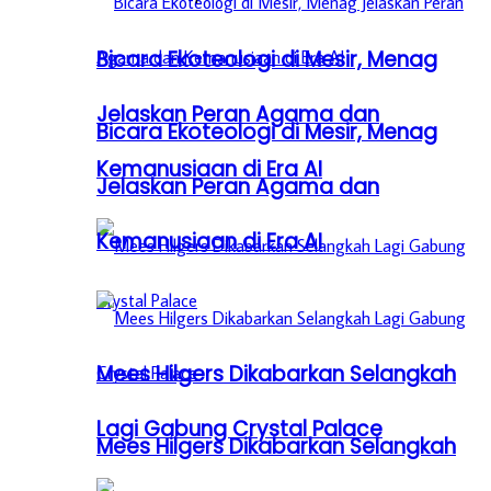
Bicara Ekoteologi di Mesir, Menag
Jelaskan Peran Agama dan
Bicara Ekoteologi di Mesir, Menag
Kemanusiaan di Era AI
Jelaskan Peran Agama dan
Kemanusiaan di Era AI
Mees Hilgers Dikabarkan Selangkah
Lagi Gabung Crystal Palace
Mees Hilgers Dikabarkan Selangkah