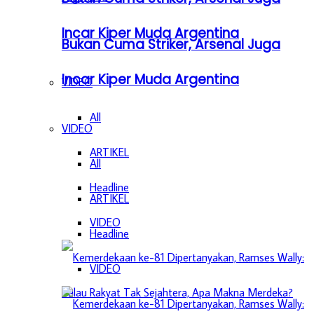
Incar Kiper Muda Argentina
Bukan Cuma Striker, Arsenal Juga
Incar Kiper Muda Argentina
VIDEO
All
VIDEO
ARTIKEL
All
Headline
ARTIKEL
VIDEO
Headline
VIDEO