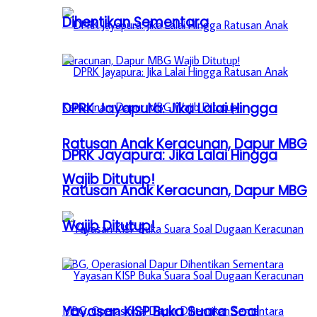
Dihentikan Sementara
DPRK Jayapura: Jika Lalai Hingga
Ratusan Anak Keracunan, Dapur MBG
DPRK Jayapura: Jika Lalai Hingga
Wajib Ditutup!
Ratusan Anak Keracunan, Dapur MBG
Wajib Ditutup!
Yayasan KISP Buka Suara Soal