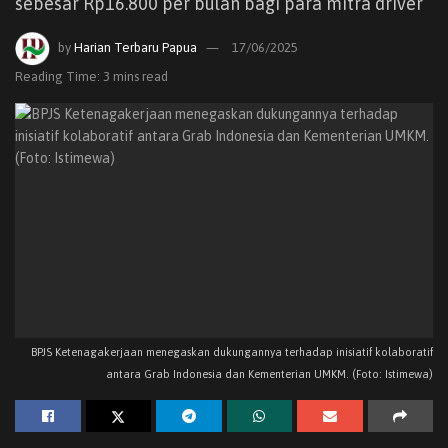
sebesar Rp16.800 per bulan bagi para mitra driver
by
Harian Terbaru Papua
17/06/2025
Reading Time: 3 mins read
BPJS Ketenagakerjaan menegaskan dukungannya terhadap inisiatif kolaboratif
antara Grab Indonesia dan Kementerian UMKM. (Foto: Istimewa)