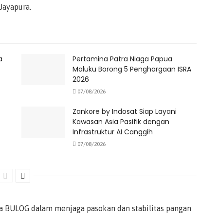
Jayapura.
a
Pertamina Patra Niaga Papua
Maluku Borong 5 Penghargaan ISRA
2026
07/08/2026
Zankore by Indosat Siap Layani
Kawasan Asia Pasifik dengan
Infrastruktur AI Canggih
07/08/2026
ya BULOG dalam menjaga pasokan dan stabilitas pangan