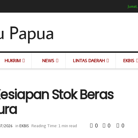
Jumat,
HUKRIM
NEWS
LINTAS DAERAH
EKBIS
Kesiapan Stok Beras
ura
0
0
0
07/2026
in
EKBIS
Reading Time: 1 min read