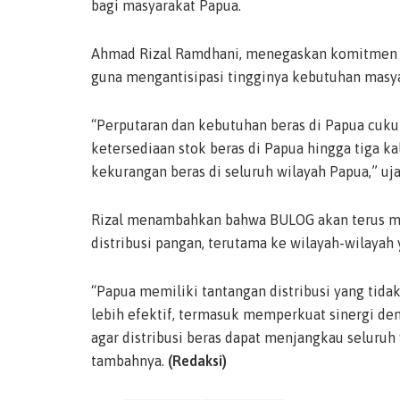
bagi masyarakat Papua.
Ahmad Rizal Ramdhani, menegaskan komitmen 
guna mengantisipasi tingginya kebutuhan masya
“Perputaran dan kebutuhan beras di Papua cuku
ketersediaan stok beras di Papua hingga tiga ka
kekurangan beras di seluruh wilayah Papua,” ujar
Rizal menambahkan bahwa BULOG akan terus me
distribusi pangan, terutama ke wilayah-wilayah
“Papua memiliki tantangan distribusi yang tida
lebih efektif, termasuk memperkuat sinergi den
agar distribusi beras dapat menjangkau seluruh
tambahnya.
(Redaksi)