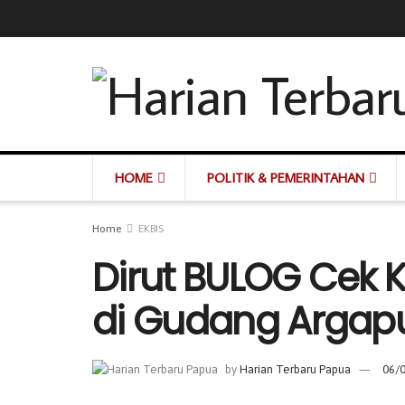
HOME
POLITIK & PEMERINTAHAN
Home
EKBIS
Dirut BULOG Cek 
di Gudang Argap
by
Harian Terbaru Papua
06/