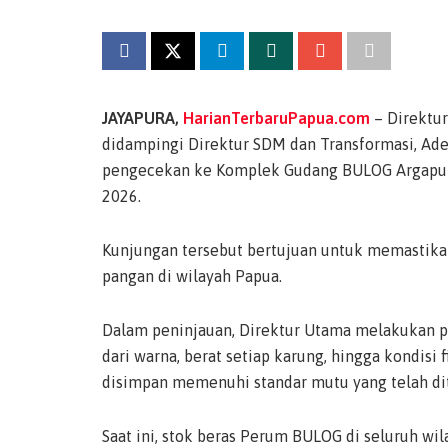
JAYAPURA,
HarianTerbaruPapua.com
– Direktu
didampingi Direktur SDM dan Transformasi, Ade
pengecekan ke Komplek Gudang BULOG Argapura, 
2026.
Kunjungan tersebut bertujuan untuk memastikan 
pangan di wilayah Papua.
Dalam peninjauan, Direktur Utama melakukan pe
dari warna, berat setiap karung, hingga kondisi
disimpan memenuhi standar mutu yang telah di
Saat ini, stok beras Perum BULOG di seluruh wi