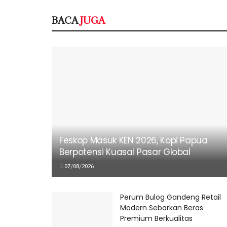
BACA
JUGA
Feskop Masuk KEN 2026, Kopi Papua
Berpotensi Kuasai Pasar Global
07/08/2026
Perum Bulog Gandeng Retail
Modern Sebarkan Beras
Premium Berkualitas