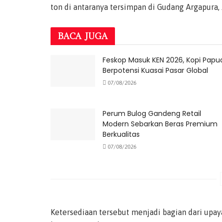
ton di antaranya tersimpan di Gudang Argapura, 
BACA
JUGA
Feskop Masuk KEN 2026, Kopi Papu
Berpotensi Kuasai Pasar Global
07/08/2026
Perum Bulog Gandeng Retail
Modern Sebarkan Beras Premium
Berkualitas
07/08/2026
Ketersediaan tersebut menjadi bagian dari upa