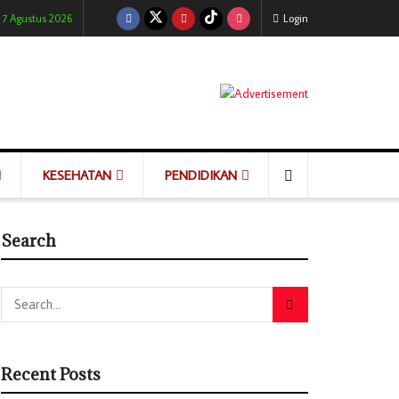
 7 Agustus 2026
Login
KESEHATAN
PENDIDIKAN
Search
Recent Posts