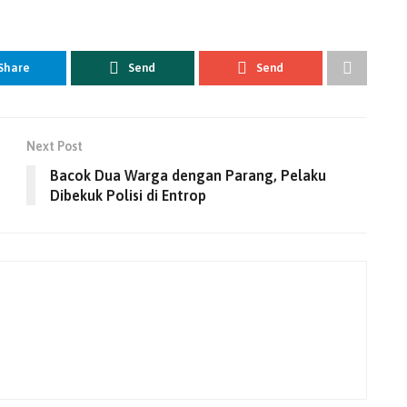
Share
Send
Send
Next Post
Bacok Dua Warga dengan Parang, Pelaku
Dibekuk Polisi di Entrop