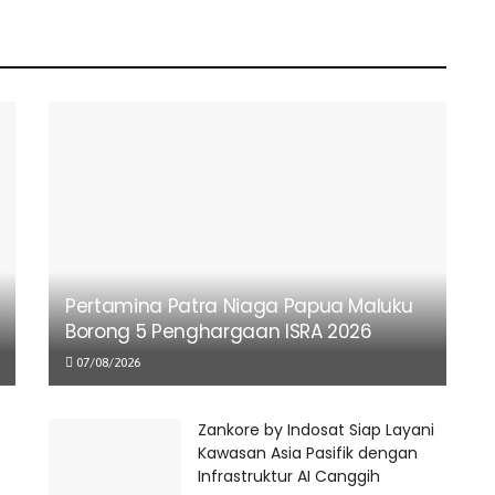
Pertamina Patra Niaga Papua Maluku
Borong 5 Penghargaan ISRA 2026
07/08/2026
Zankore by Indosat Siap Layani
Kawasan Asia Pasifik dengan
Infrastruktur AI Canggih