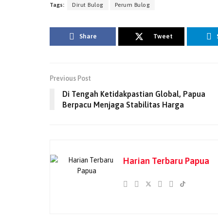
Tags:
Dirut Bulog
Perum Bulog
Share
Tweet
Previous Post
Di Tengah Ketidakpastian Global, Papua
Berpacu Menjaga Stabilitas Harga
Harian Terbaru Papua