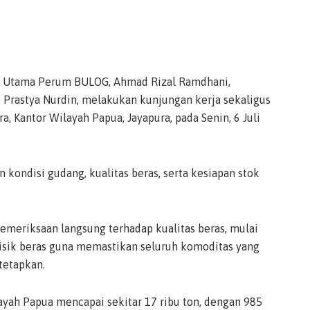
r Utama Perum BULOG, Ahmad Rizal Ramdhani,
 Prastya Nurdin, melakukan kunjungan kerja sekaligus
Kantor Wilayah Papua, Jayapura, pada Senin, 6 Juli
kondisi gudang, kualitas beras, serta kesiapan stok
meriksaan langsung terhadap kualitas beras, mulai
 fisik beras guna memastikan seluruh komoditas yang
tetapkan.
layah Papua mencapai sekitar 17 ribu ton, dengan 985