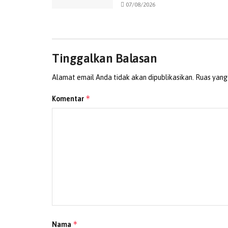
07/08/2026
Tinggalkan Balasan
Alamat email Anda tidak akan dipublikasikan.
Ruas yang
*
Komentar
*
Nama