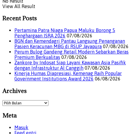
No Result
View All Result
Recent Posts
Pertamina Patra Niaga Papua Maluku Borong 5
Penghargaan ISRA 2026
07/08/2026
BGN dan Kemendagri Pantau Langsung Penanganan
Pasien Keracunan MBG di RSUP Jayapura
07/08/2026
Perum Bulog Gandeng Retail Modern Sebarkan Beras
Premium Berkualitas
07/08/2026
Zankore by Indosat Siap Layani Kawasan Asia Pasifik
dengan Infrastruktur AI Canggih
07/08/2026
Kinerja Humas Diapresiasi, Kemenag Raih Popular
Government Institutions Award 2026
06/08/2026
Archives
Archives
Meta
Masuk
Feed entri