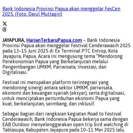
Bank Indonesia Provinsi Papua akan menggelar FesCen
2025. (Foto: Darul Muttaqin)
JAYAPURA,
HarianTerbaruPapua.com
– Bank Indonesia
Provinsi Papua akan menggelar Festival Cenderawasih 2025
pada 13–15 Juni 2025 di Ex Terminal PTC Entrop, Kota
Jayapura, Papua. Acara ini mengusung tema “Mendorong
Perekonomian Papua yang Berkelanjutan melalui
Pengembangan UMKM, Pariwisata, Investasi, dan
Digitalisasi.”
Festival ini merupakan platform terintegrasi yang
mendorong sinergi antara sektor UMKM, pariwisata,
ekonomi dan keuangan syariah (eksyar), serta digitalisasi,
untuk menciptakan pertumbuhan ekonomi Papua yang
kuat, berkelanjutan, seimbang, dan inklusif.
Sebagai bagian dari rangkaian kegiatan Road to Festival
Cenderawasih, Bank Indonesia Papua bekerja sama dengan
EAB Outdoor menyelenggarakan open trip bird watching di
Tablasupa, Kabupaten Jayapura pada 10–11 Mei 2025 lalu.