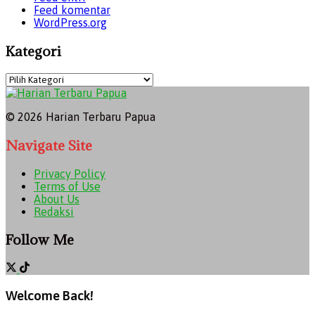
Feed komentar
WordPress.org
Kategori
Kategori
© 2026 Harian Terbaru Papua
Navigate Site
Privacy Policy
Terms of Use
About Us
Redaksi
Follow Me
Welcome Back!