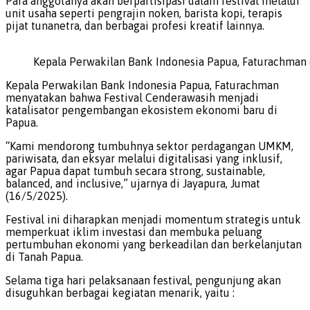
Para anggotanya akan berpartisipasi dalam festival melalui
unit usaha seperti pengrajin noken, barista kopi, terapis
pijat tunanetra, dan berbagai profesi kreatif lainnya.
Kepala Perwakilan Bank Indonesia Papua, Faturachman d
Kepala Perwakilan Bank Indonesia Papua, Faturachman
menyatakan bahwa Festival Cenderawasih menjadi
katalisator pengembangan ekosistem ekonomi baru di
Papua.
“Kami mendorong tumbuhnya sektor perdagangan UMKM,
pariwisata, dan eksyar melalui digitalisasi yang inklusif,
agar Papua dapat tumbuh secara strong, sustainable,
balanced, and inclusive,” ujarnya di Jayapura, Jumat
(16/5/2025).
Festival ini diharapkan menjadi momentum strategis untuk
memperkuat iklim investasi dan membuka peluang
pertumbuhan ekonomi yang berkeadilan dan berkelanjutan
di Tanah Papua.
Selama tiga hari pelaksanaan festival, pengunjung akan
disuguhkan berbagai kegiatan menarik, yaitu :