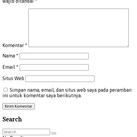
wajib ditandai
*
Komentar
*
Nama
*
Email
*
Situs Web
Simpan nama, email, dan situs web saya pada peramban
ini untuk komentar saya berikutnya.
Search