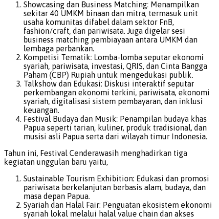
Showcasing dan Business Matching: Menampilkan
sekitar 40 UMKM binaan dan mitra, termasuk unit
usaha komunitas difabel dalam sektor FnB,
fashion/craft, dan pariwisata. Juga digelar sesi
business matching pembiayaan antara UMKM dan
lembaga perbankan.
Kompetisi Tematik: Lomba-lomba seputar ekonomi
syariah, pariwisata, investasi, QRIS, dan Cinta Bangga
Paham (CBP) Rupiah untuk mengedukasi publik.
Talkshow dan Edukasi: Diskusi interaktif seputar
perkembangan ekonomi terkini, pariwisata, ekonomi
syariah, digitalisasi sistem pembayaran, dan inklusi
keuangan.
Festival Budaya dan Musik: Penampilan budaya khas
Papua seperti tarian, kuliner, produk tradisional, dan
musisi asli Papua serta dari wilayah timur Indonesia.
Tahun ini, Festival Cenderawasih menghadirkan tiga
kegiatan unggulan baru yaitu,
Sustainable Tourism Exhibition: Edukasi dan promosi
pariwisata berkelanjutan berbasis alam, budaya, dan
masa depan Papua.
Syariah dan Halal Fair: Penguatan ekosistem ekonomi
syariah lokal melalui halal value chain dan akses