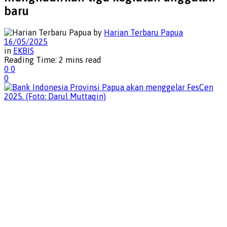
baru
by
Harian Terbaru Papua
16/05/2025
in
EKBIS
Reading Time: 2 mins read
0
0
0