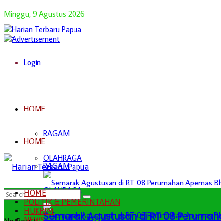
Minggu, 9 Agustus 2026
Login
HOME
RAGAM
HOME
OLAHRAGA
RAGAM
OLAHRAGA
HOME
POLITIK & PEMERINTAHAN
HUKRIM
Semarak Agustusan di RT 08 Perumah
NEWS