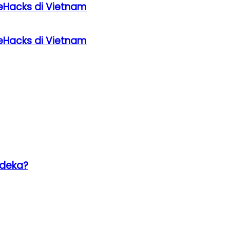
eHacks di Vietnam
eHacks di Vietnam
rdeka?