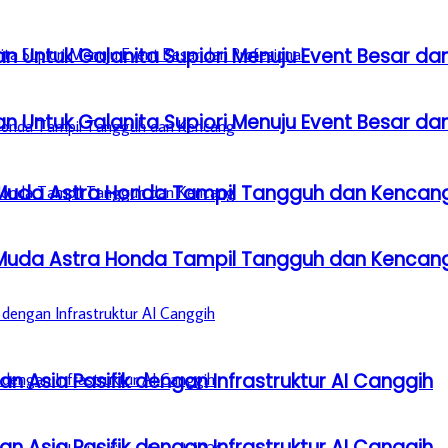
n Untuk Galanita Supiori Menuju Event Besar dan
n Untuk Galanita Supiori Menuju Event Besar dan
 Muda Astra Honda Tampil Tangguh dan Kencan
 Muda Astra Honda Tampil Tangguh dan Kencan
n Asia Pasifik dengan Infrastruktur AI Canggih
n Asia Pasifik dengan Infrastruktur AI Canggih