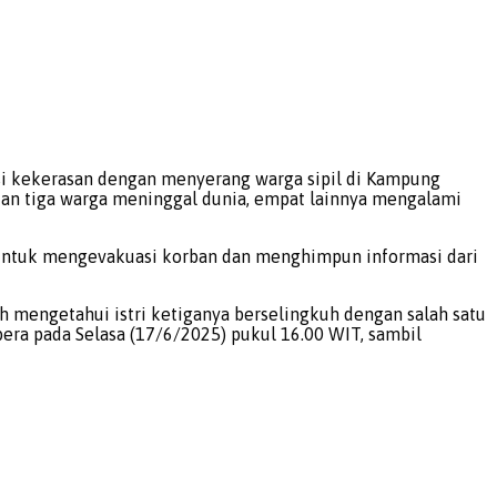
i kekerasan dengan menyerang warga sipil di Kampung
kan tiga warga meninggal dunia, empat lainnya mengalami
i untuk mengevakuasi korban dan menghimpun informasi dari
ah mengetahui istri ketiganya berselingkuh dengan salah satu
a pada Selasa (17/6/2025) pukul 16.00 WIT, sambil