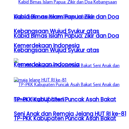
Kabid Bimas Islam Papua: Zikir dan Doa
Kebangsaan Wujud Syukur atas
Kabid Bimas Islam Papua: Zikir dan Doa
Kemerdekaan Indonesia
Kebangsaan Wujud Syukur atas
Kemerdekaan Indonesia
TP-PKK Kabupaten Puncak Asah Bakat
Seni Anak dan Remaja Jelang HUT RI ke-81
TP-PKK Kabupaten Puncak Asah Bakat