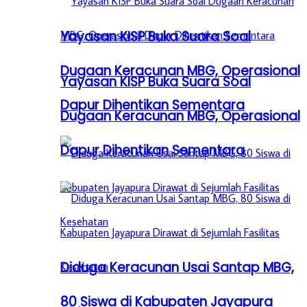
Yayasan KISP Buka Suara Soal
Dugaan Keracunan MBG, Operasional
Yayasan KISP Buka Suara Soal
Dapur Dihentikan Sementara
Dugaan Keracunan MBG, Operasional
Dapur Dihentikan Sementara
Diduga Keracunan Usai Santap MBG,
80 Siswa di Kabupaten Jayapura