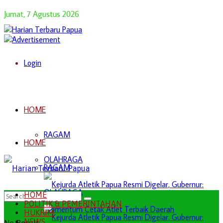
Jumat, 7 Agustus 2026
Login
HOME
RAGAM
HOME
OLAHRAGA
RAGAM
OLAHRAGA
HOME
POLITIK & PEMERINTAHAN
HUKRIM
NEWS