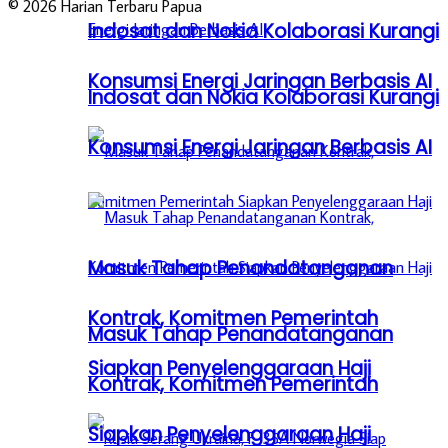
© 2026 Harian Terbaru Papua
Indosat dan Nokia Kolaborasi Kurangi
Konsumsi Energi Jaringan Berbasis AI
Indosat dan Nokia Kolaborasi Kurangi
Konsumsi Energi Jaringan Berbasis AI
Masuk Tahap Penandatanganan
Kontrak, Komitmen Pemerintah
Masuk Tahap Penandatanganan
Siapkan Penyelenggaraan Haji
Kontrak, Komitmen Pemerintah
Siapkan Penyelenggaraan Haji