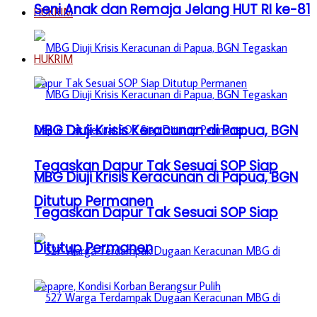
Seni Anak dan Remaja Jelang HUT RI ke-81
HUKRIM
HUKRIM
MBG Diuji Krisis Keracunan di Papua, BGN
Tegaskan Dapur Tak Sesuai SOP Siap
MBG Diuji Krisis Keracunan di Papua, BGN
Ditutup Permanen
Tegaskan Dapur Tak Sesuai SOP Siap
Ditutup Permanen