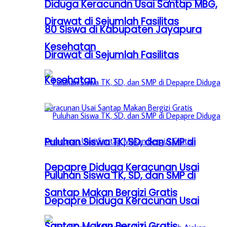
Diduga Keracunan Usai Santap MBG,
Dirawat di Sejumlah Fasilitas
80 Siswa di Kabupaten Jayapura
Kesehatan
Dirawat di Sejumlah Fasilitas
Kesehatan
Puluhan Siswa TK, SD, dan SMP di
Depapre Diduga Keracunan Usai
Puluhan Siswa TK, SD, dan SMP di
Santap Makan Bergizi Gratis
Depapre Diduga Keracunan Usai
Santap Makan Bergizi Gratis