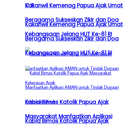
Kakanwil Kemenag Papua Ajak Umat
Beragama Sukseskan Zikir dan Doa
Kakanwil Kemenag Papua Ajak Umat
Kebangsaan Jelang HUT Ke-81 RI
Beragama Sukseskan Zikir dan Doa
Kebangsaan Jelang HUT Ke-81 RI
Kabid Bimas Katolik Papua Ajak
Masyarakat Manfaatkan Aplikasi
Kabid Bimas Katolik Papua Ajak