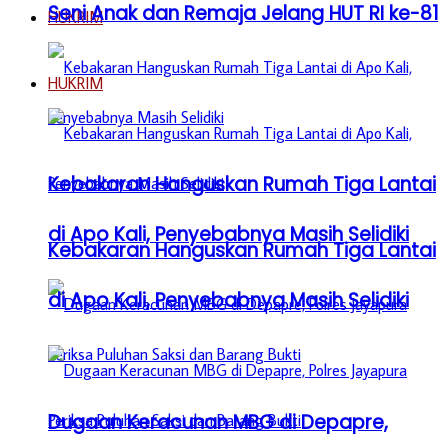
Seni Anak dan Remaja Jelang HUT RI ke-81
HUKRIM
HUKRIM
Kebakaran Hanguskan Rumah Tiga Lantai
di Apo Kali, Penyebabnya Masih Selidiki
Kebakaran Hanguskan Rumah Tiga Lantai
di Apo Kali, Penyebabnya Masih Selidiki
Dugaan Keracunan MBG di Depapre,