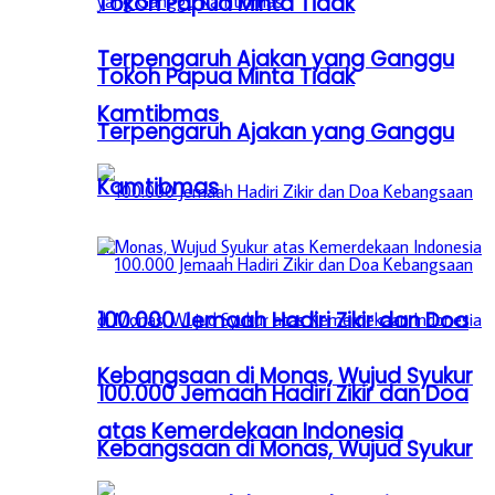
Tokoh Papua Minta Tidak
Terpengaruh Ajakan yang Ganggu
Tokoh Papua Minta Tidak
Kamtibmas
Terpengaruh Ajakan yang Ganggu
Kamtibmas
100.000 Jemaah Hadiri Zikir dan Doa
Kebangsaan di Monas, Wujud Syukur
100.000 Jemaah Hadiri Zikir dan Doa
atas Kemerdekaan Indonesia
Kebangsaan di Monas, Wujud Syukur