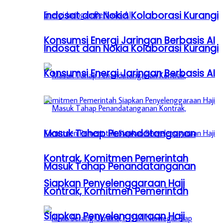
Indosat dan Nokia Kolaborasi Kurangi
Konsumsi Energi Jaringan Berbasis AI
Indosat dan Nokia Kolaborasi Kurangi
Konsumsi Energi Jaringan Berbasis AI
Masuk Tahap Penandatanganan
Kontrak, Komitmen Pemerintah
Masuk Tahap Penandatanganan
Siapkan Penyelenggaraan Haji
Kontrak, Komitmen Pemerintah
Siapkan Penyelenggaraan Haji