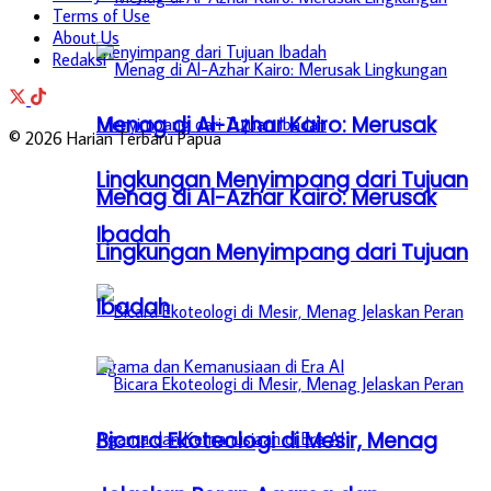
Terms of Use
About Us
Redaksi
Menag di Al-Azhar Kairo: Merusak
© 2026 Harian Terbaru Papua
Lingkungan Menyimpang dari Tujuan
Menag di Al-Azhar Kairo: Merusak
Ibadah
Lingkungan Menyimpang dari Tujuan
Ibadah
Bicara Ekoteologi di Mesir, Menag