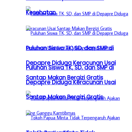
Kesehatan
Puluhan Siswa TK, SD, dan SMP di
Depapre Diduga Keracunan Usai
Puluhan Siswa TK, SD, dan SMP di
Santap Makan Bergizi Gratis
Depapre Diduga Keracunan Usai
Santap Makan Bergizi Gratis