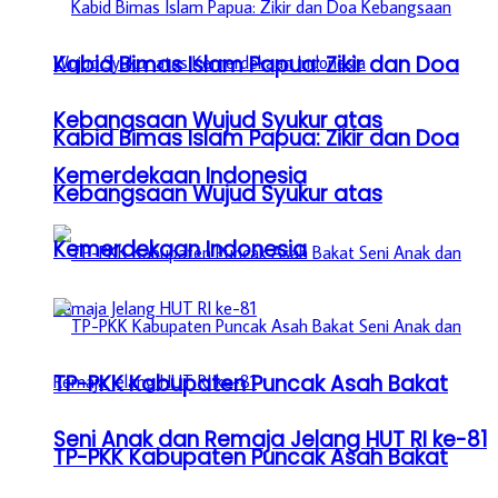
Kabid Bimas Islam Papua: Zikir dan Doa
Kebangsaan Wujud Syukur atas
Kabid Bimas Islam Papua: Zikir dan Doa
Kemerdekaan Indonesia
Kebangsaan Wujud Syukur atas
Kemerdekaan Indonesia
TP-PKK Kabupaten Puncak Asah Bakat
Seni Anak dan Remaja Jelang HUT RI ke-81
TP-PKK Kabupaten Puncak Asah Bakat