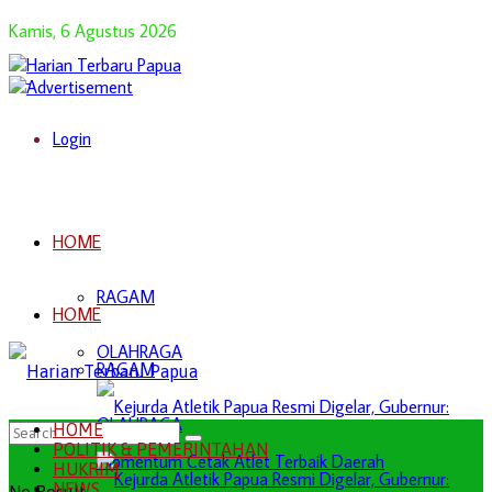
Kamis, 6 Agustus 2026
Login
HOME
RAGAM
HOME
OLAHRAGA
RAGAM
OLAHRAGA
HOME
POLITIK & PEMERINTAHAN
HUKRIM
NEWS