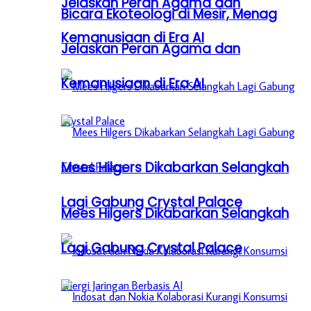
Jelaskan Peran Agama dan
Bicara Ekoteologi di Mesir, Menag
Kemanusiaan di Era AI
Jelaskan Peran Agama dan
Kemanusiaan di Era AI
Mees Hilgers Dikabarkan Selangkah
Lagi Gabung Crystal Palace
Mees Hilgers Dikabarkan Selangkah
Lagi Gabung Crystal Palace