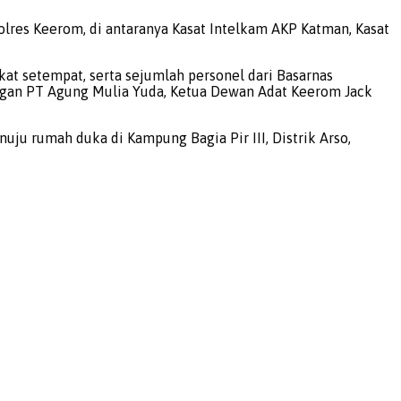
lres Keerom, di antaranya Kasat Intelkam AKP Katman, Kasat
at setempat, serta sejumlah personel dari Basarnas
pangan PT Agung Mulia Yuda, Ketua Dewan Adat Keerom Jack
uju rumah duka di Kampung Bagia Pir III, Distrik Arso,