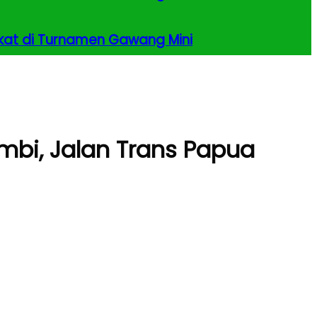
kat di Turnamen Gawang Mini
mbi, Jalan Trans Papua