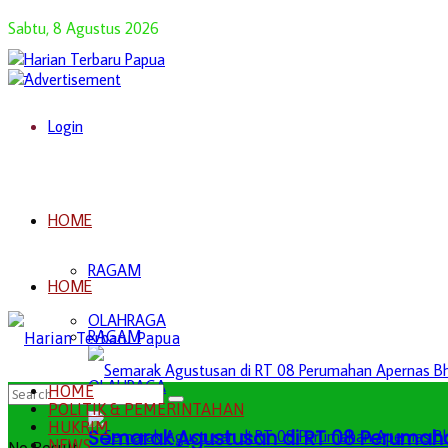
Sabtu, 8 Agustus 2026
Login
HOME
RAGAM
HOME
OLAHRAGA
RAGAM
OLAHRAGA
HOME
POLITIK & PEMERINTAHAN
HUKRIM
Semarak Agustusan di RT 08 Perumah
NEWS