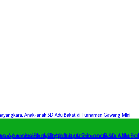
an Apernas Bhayangkara, Anak-anak SD Adu Ba