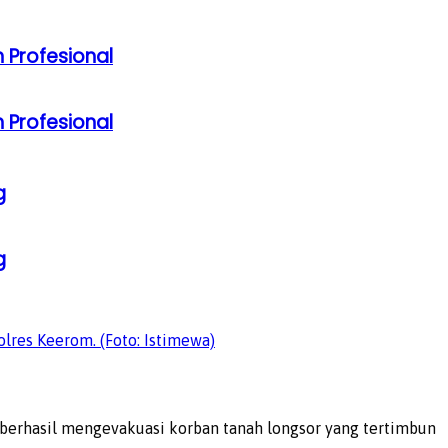
 Profesional
 Profesional
g
g
lres Keerom. (Foto: Istimewa)
 berhasil mengevakuasi korban tanah longsor yang tertimbun