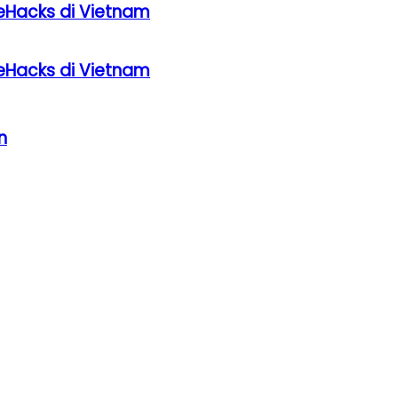
eHacks di Vietnam
eHacks di Vietnam
n