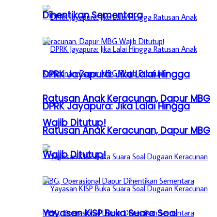
Dihentikan Sementara
DPRK Jayapura: Jika Lalai Hingga
Ratusan Anak Keracunan, Dapur MBG
DPRK Jayapura: Jika Lalai Hingga
Wajib Ditutup!
Ratusan Anak Keracunan, Dapur MBG
Wajib Ditutup!
Yayasan KISP Buka Suara Soal