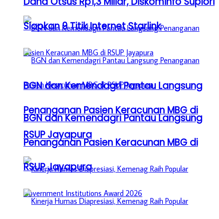
Dana Otsus Rp1,3 Miliar, Diskominfo Supiori
Siapkan 9 Titik Internet Starlink
BGN dan Kemendagri Pantau Langsung
Penanganan Pasien Keracunan MBG di
BGN dan Kemendagri Pantau Langsung
RSUP Jayapura
Penanganan Pasien Keracunan MBG di
RSUP Jayapura