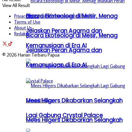
View All Result
Bicara Ekoteologi di Mesir, Menag
Privacy Policy
Terms of Use
About Us
Jelaskan Peran Agama dan
Redaksi
Bicara Ekoteologi di Mesir, Menag
Kemanusiaan di Era AI
Jelaskan Peran Agama dan
© 2026 Harian Terbaru Papua
Kemanusiaan di Era AI
Mees Hilgers Dikabarkan Selangkah
Lagi Gabung Crystal Palace
Mees Hilgers Dikabarkan Selangkah