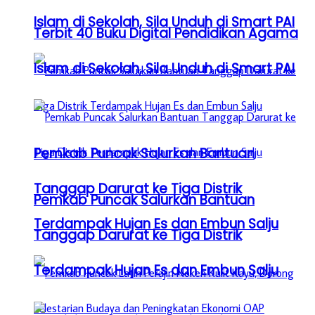
Islam di Sekolah, Sila Unduh di Smart PAI
Terbit 40 Buku Digital Pendidikan Agama
Islam di Sekolah, Sila Unduh di Smart PAI
Pemkab Puncak Salurkan Bantuan
Tanggap Darurat ke Tiga Distrik
Pemkab Puncak Salurkan Bantuan
Terdampak Hujan Es dan Embun Salju
Tanggap Darurat ke Tiga Distrik
Terdampak Hujan Es dan Embun Salju