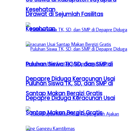
Kesehatan
Dirawat di Sejumlah Fasilitas
Kesehatan
Puluhan Siswa TK, SD, dan SMP di
Depapre Diduga Keracunan Usai
Puluhan Siswa TK, SD, dan SMP di
Santap Makan Bergizi Gratis
Depapre Diduga Keracunan Usai
Santap Makan Bergizi Gratis