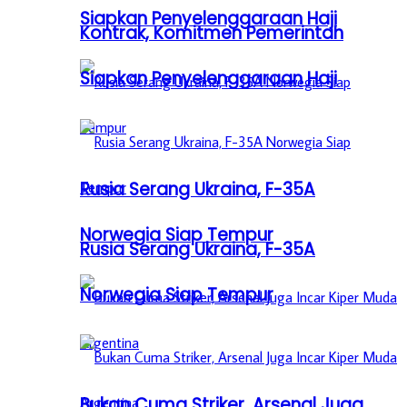
Siapkan Penyelenggaraan Haji
Kontrak, Komitmen Pemerintah
Siapkan Penyelenggaraan Haji
Rusia Serang Ukraina, F-35A
Norwegia Siap Tempur
Rusia Serang Ukraina, F-35A
Norwegia Siap Tempur
Bukan Cuma Striker, Arsenal Juga