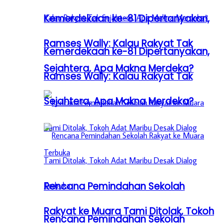
Kemerdekaan ke-81 Dipertanyakan,
Ramses Wally: Kalau Rakyat Tak
Kemerdekaan ke-81 Dipertanyakan,
Sejahtera, Apa Makna Merdeka?
Ramses Wally: Kalau Rakyat Tak
Sejahtera, Apa Makna Merdeka?
Rencana Pemindahan Sekolah
Rakyat ke Muara Tami Ditolak, Tokoh
Rencana Pemindahan Sekolah