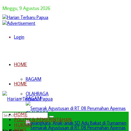
Minggu, 9 Agustus 2026
Login
HOME
RAGAM
HOME
OLAHRAGA
RAGAM
OLAHRAGA
HOME
POLITIK & PEMERINTAHAN
HUKRIM
NEWS