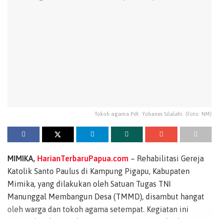
Tokoh agama Pdt. Yohanes Silalahi. (Foto: NM)
MIMIKA,
HarianTerbaruPapua.com
– Rehabilitasi Gereja
Katolik Santo Paulus di Kampung Pigapu, Kabupaten
Mimika, yang dilakukan oleh Satuan Tugas TNI
Manunggal Membangun Desa (TMMD), disambut hangat
oleh warga dan tokoh agama setempat. Kegiatan ini