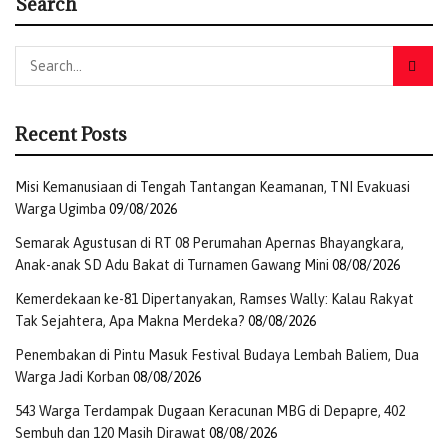
Search
Recent Posts
Misi Kemanusiaan di Tengah Tantangan Keamanan, TNI Evakuasi
Warga Ugimba
09/08/2026
Semarak Agustusan di RT 08 Perumahan Apernas Bhayangkara,
Anak-anak SD Adu Bakat di Turnamen Gawang Mini
08/08/2026
Kemerdekaan ke-81 Dipertanyakan, Ramses Wally: Kalau Rakyat
Tak Sejahtera, Apa Makna Merdeka?
08/08/2026
Penembakan di Pintu Masuk Festival Budaya Lembah Baliem, Dua
Warga Jadi Korban
08/08/2026
543 Warga Terdampak Dugaan Keracunan MBG di Depapre, 402
Sembuh dan 120 Masih Dirawat
08/08/2026