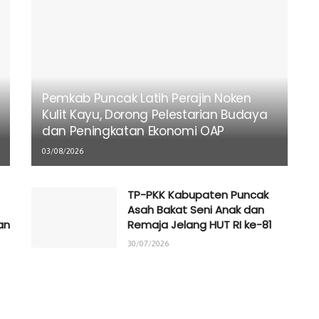
Pemkab Puncak Latih Perajin Noken
Kulit Kayu, Dorong Pelestarian Budaya
dan Peningkatan Ekonomi OAP
03/08/2026
TP-PKK Kabupaten Puncak
Asah Bakat Seni Anak dan
an
Remaja Jelang HUT RI ke-81
30/07/2026