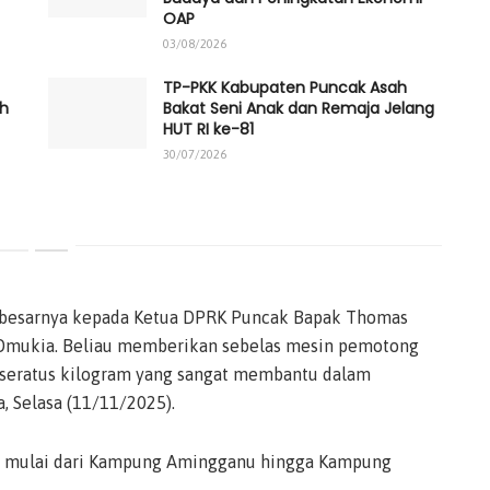
OAP
03/08/2026
TP-PKK Kabupaten Puncak Asah
ah
Bakat Seni Anak dan Remaja Jelang
HUT RI ke-81
30/07/2026
-besarnya kepada Ketua DPRK Puncak Bapak Thomas
k Omukia. Beliau memberikan sebelas mesin pemotong
k seratus kilogram yang sangat membantu dalam
, Selasa (11/11/2025).
 mulai dari Kampung Amingganu hingga Kampung