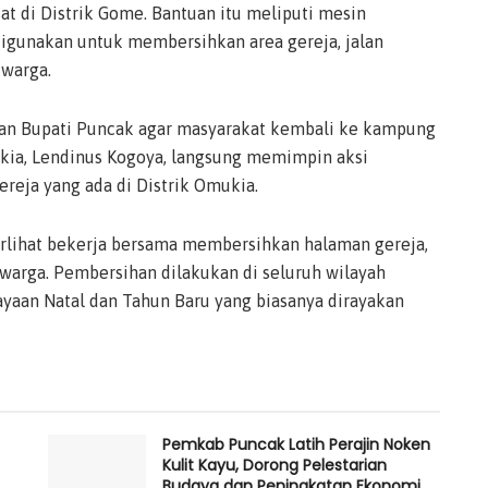
at di Distrik Gome. Bantuan itu meliputi mesin
igunakan untuk membersihkan area gereja, jalan
 warga.
an Bupati Puncak agar masyarakat kembali ke kampung
kia, Lendinus Kogoya, langsung memimpin aksi
reja yang ada di Distrik Omukia.
rlihat bekerja bersama membersihkan halaman gereja,
warga. Pembersihan dilakukan di seluruh wilayah
yaan Natal dan Tahun Baru yang biasanya dirayakan
Pemkab Puncak Latih Perajin Noken
Kulit Kayu, Dorong Pelestarian
Budaya dan Peningkatan Ekonomi