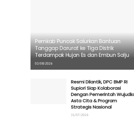
Pemkab Puncak Salurkan Bantuan
Tanggap Darurat ke Tiga Distrik
Terdampak Hujan Es dan Embun Salju
03/08/2026
Resmi Dilantik, DPC BMP RI
Supiori Siap Kolaborasi
Dengan Pemerintah Wujudk
Asta Cita & Program
Strategis Nasional
31/07/2026