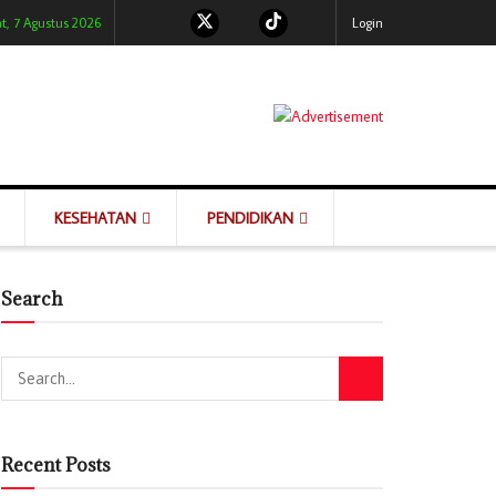
t, 7 Agustus 2026
Login
KESEHATAN
PENDIDIKAN
Search
Recent Posts