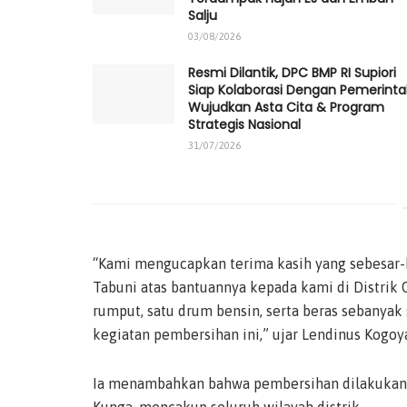
Salju
03/08/2026
Resmi Dilantik, DPC BMP RI Supiori
Siap Kolaborasi Dengan Pemerint
Wujudkan Asta Cita & Program
Strategis Nasional
31/07/2026
“Kami mengucapkan terima kasih yang sebesar
Tabuni atas bantuannya kepada kami di Distri
rumput, satu drum bensin, serta beras sebanya
kegiatan pembersihan ini,” ujar Lendinus Kogoya
Ia menambahkan bahwa pembersihan dilakukan