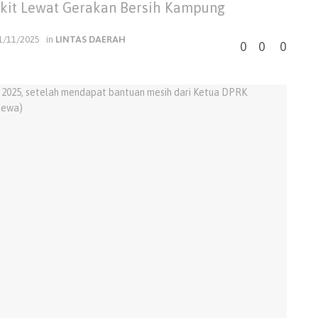
gkit Lewat Gerakan Bersih Kampung
1/11/2025
in
LINTAS DAERAH
0
0
0