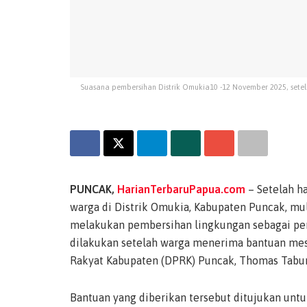
Suasana pembersihan Distrik Omukia10 -12 November 2025, set
PUNCAK,
HarianTerbaruPapua.com
– Setelah ha
warga di Distrik Omukia, Kabupaten Puncak, m
melakukan pembersihan lingkungan sebagai per
dilakukan setelah warga menerima bantuan me
Rakyat Kabupaten (DPRK) Puncak, Thomas Tabun
Bantuan yang diberikan tersebut ditujukan untuk