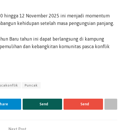
 10 hingga 12 November 2025 ini menjadi momentum
bangun kehidupan setelah masa pengungsian panjang.
ahun Baru tahun ini dapat berlangsung di kampung
pemulihan dan kebangkitan komunitas pasca konflik
scakonflik
Puncak
hare
Send
Send
Next Post