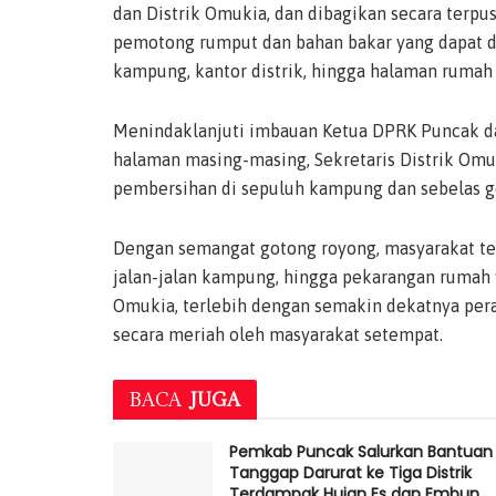
dan Distrik Omukia, dan dibagikan secara terpus
pemotong rumput dan bahan bakar yang dapat d
kampung, kantor distrik, hingga halaman rumah
Menindaklanjuti imbauan Ketua DPRK Puncak d
halaman masing-masing, Sekretaris Distrik Omu
pembersihan di sepuluh kampung dan sebelas ge
Dengan semangat gotong royong, masyarakat te
jalan-jalan kampung, hingga pekarangan rumah 
Omukia, terlebih dengan semakin dekatnya pera
secara meriah oleh masyarakat setempat.
BACA
JUGA
Pemkab Puncak Salurkan Bantuan
Tanggap Darurat ke Tiga Distrik
Terdampak Hujan Es dan Embun