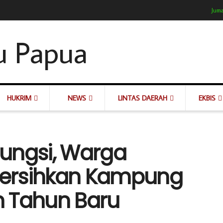
Juma
HUKRIM
NEWS
LINTAS DAERAH
EKBIS
ungsi, Warga
ersihkan Kampung
n Tahun Baru