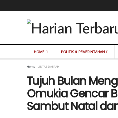
HOME
POLITIK & PEMERINTAHAN
Home
LINTAS DAERAH
Tujuh Bulan Meng
Omukia Gencar B
Sambut Natal da