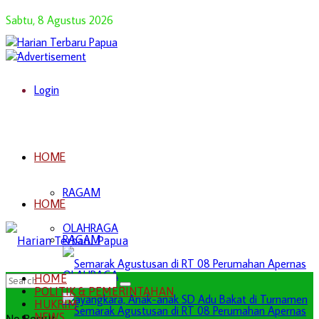
Sabtu, 8 Agustus 2026
Login
HOME
RAGAM
HOME
OLAHRAGA
RAGAM
OLAHRAGA
HOME
POLITIK & PEMERINTAHAN
HUKRIM
NEWS