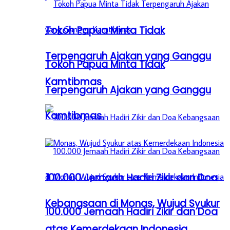
Tokoh Papua Minta Tidak
Terpengaruh Ajakan yang Ganggu
Tokoh Papua Minta Tidak
Kamtibmas
Terpengaruh Ajakan yang Ganggu
Kamtibmas
100.000 Jemaah Hadiri Zikir dan Doa
Kebangsaan di Monas, Wujud Syukur
100.000 Jemaah Hadiri Zikir dan Doa
atas Kemerdekaan Indonesia