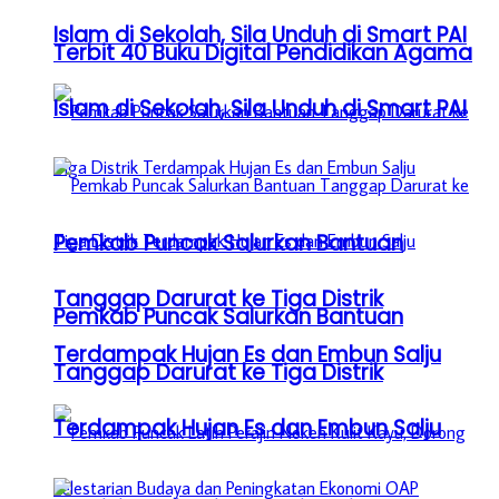
Islam di Sekolah, Sila Unduh di Smart PAI
Terbit 40 Buku Digital Pendidikan Agama
Islam di Sekolah, Sila Unduh di Smart PAI
Pemkab Puncak Salurkan Bantuan
Tanggap Darurat ke Tiga Distrik
Pemkab Puncak Salurkan Bantuan
Terdampak Hujan Es dan Embun Salju
Tanggap Darurat ke Tiga Distrik
Terdampak Hujan Es dan Embun Salju