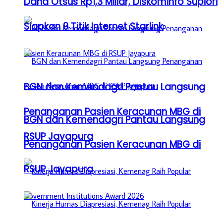
Dana Otsus Rp1,3 Miliar, Diskominfo Supiori
Siapkan 9 Titik Internet Starlink
BGN dan Kemendagri Pantau Langsung
Penanganan Pasien Keracunan MBG di
BGN dan Kemendagri Pantau Langsung
RSUP Jayapura
Penanganan Pasien Keracunan MBG di
RSUP Jayapura