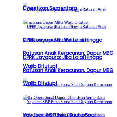
Dihentikan Sementara
DPRK Jayapura: Jika Lalai Hingga
Ratusan Anak Keracunan, Dapur MBG
DPRK Jayapura: Jika Lalai Hingga
Wajib Ditutup!
Ratusan Anak Keracunan, Dapur MBG
Wajib Ditutup!
Yayasan KISP Buka Suara Soal