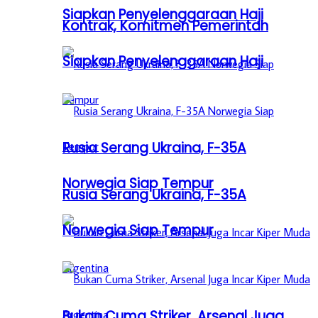
Siapkan Penyelenggaraan Haji
Kontrak, Komitmen Pemerintah
Siapkan Penyelenggaraan Haji
Rusia Serang Ukraina, F-35A
Norwegia Siap Tempur
Rusia Serang Ukraina, F-35A
Norwegia Siap Tempur
Bukan Cuma Striker, Arsenal Juga