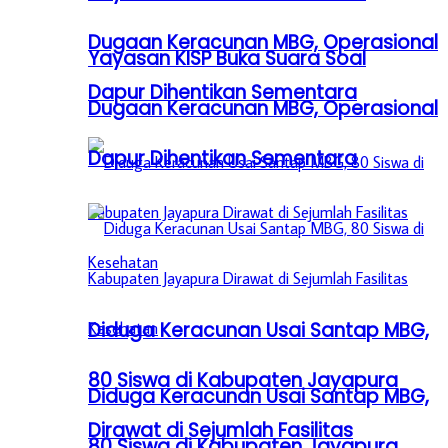
Dugaan Keracunan MBG, Operasional
Yayasan KISP Buka Suara Soal
Dapur Dihentikan Sementara
Dugaan Keracunan MBG, Operasional
Dapur Dihentikan Sementara
Diduga Keracunan Usai Santap MBG,
80 Siswa di Kabupaten Jayapura
Diduga Keracunan Usai Santap MBG,
Dirawat di Sejumlah Fasilitas
80 Siswa di Kabupaten Jayapura