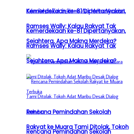
Kemerdekaan ke-81 Dipertanyakan,
Ramses Wally: Kalau Rakyat Tak
Kemerdekaan ke-81 Dipertanyakan,
Sejahtera, Apa Makna Merdeka?
Ramses Wally: Kalau Rakyat Tak
Sejahtera, Apa Makna Merdeka?
Rencana Pemindahan Sekolah
Rakyat ke Muara Tami Ditolak, Tokoh
Rencana Pemindahan Sekolah