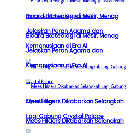
Bicara Ekoteologi di Mesir, Menag
Jelaskan Peran Agama dan
Bicara Ekoteologi di Mesir, Menag
Kemanusiaan di Era AI
Jelaskan Peran Agama dan
Kemanusiaan di Era AI
Mees Hilgers Dikabarkan Selangkah
Lagi Gabung Crystal Palace
Mees Hilgers Dikabarkan Selangkah