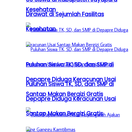
Kesehatan
Dirawat di Sejumlah Fasilitas
Kesehatan
Puluhan Siswa TK, SD, dan SMP di
Depapre Diduga Keracunan Usai
Puluhan Siswa TK, SD, dan SMP di
Santap Makan Bergizi Gratis
Depapre Diduga Keracunan Usai
Santap Makan Bergizi Gratis