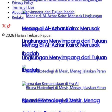
Privacy Policy
Terms of Use
About Us
Redaksi
Menag di Al-Azhar Kairo: Merusak
© 2026 Harian Terbaru Papua
Lingkungan Menyimpang dari Tujuan
Menag di Al-Azhar Kairo: Merusak
Ibadah
Lingkungan Menyimpang dari Tujuan
Ibadah
Bicara Ekoteologi di Mesir, Menag