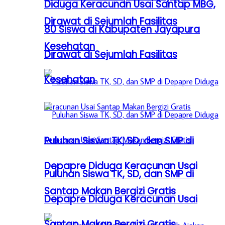
Diduga Keracunan Usai Santap MBG,
Dirawat di Sejumlah Fasilitas
80 Siswa di Kabupaten Jayapura
Kesehatan
Dirawat di Sejumlah Fasilitas
Kesehatan
Puluhan Siswa TK, SD, dan SMP di
Depapre Diduga Keracunan Usai
Puluhan Siswa TK, SD, dan SMP di
Santap Makan Bergizi Gratis
Depapre Diduga Keracunan Usai
Santap Makan Bergizi Gratis