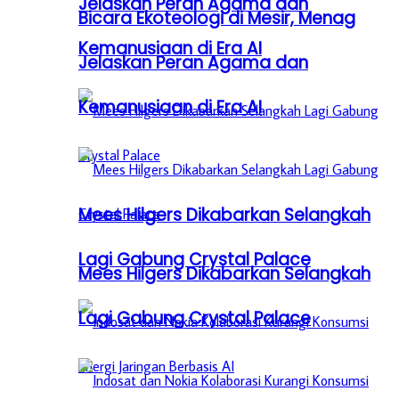
Jelaskan Peran Agama dan
Bicara Ekoteologi di Mesir, Menag
Kemanusiaan di Era AI
Jelaskan Peran Agama dan
Kemanusiaan di Era AI
Mees Hilgers Dikabarkan Selangkah
Lagi Gabung Crystal Palace
Mees Hilgers Dikabarkan Selangkah
Lagi Gabung Crystal Palace