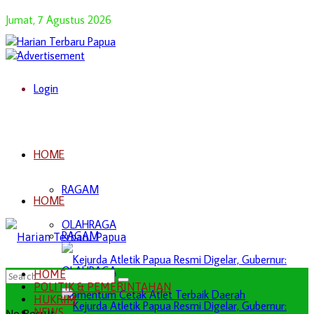
Jumat, 7 Agustus 2026
Login
HOME
RAGAM
HOME
OLAHRAGA
RAGAM
OLAHRAGA
HOME
POLITIK & PEMERINTAHAN
HUKRIM
NEWS