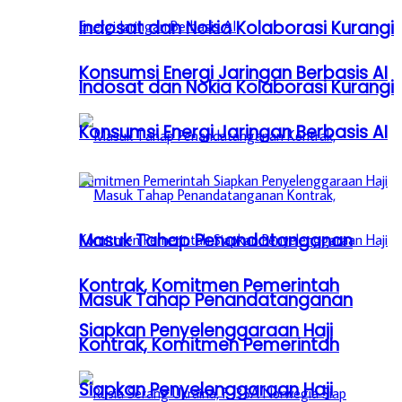
Indosat dan Nokia Kolaborasi Kurangi
Konsumsi Energi Jaringan Berbasis AI
Indosat dan Nokia Kolaborasi Kurangi
Konsumsi Energi Jaringan Berbasis AI
Masuk Tahap Penandatanganan
Kontrak, Komitmen Pemerintah
Masuk Tahap Penandatanganan
Siapkan Penyelenggaraan Haji
Kontrak, Komitmen Pemerintah
Siapkan Penyelenggaraan Haji