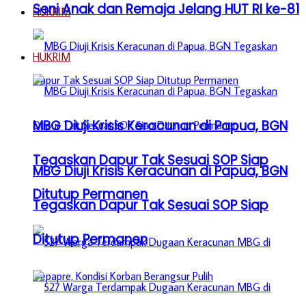
Seni Anak dan Remaja Jelang HUT RI ke-81
HUKRIM
HUKRIM
MBG Diuji Krisis Keracunan di Papua, BGN
Tegaskan Dapur Tak Sesuai SOP Siap
MBG Diuji Krisis Keracunan di Papua, BGN
Ditutup Permanen
Tegaskan Dapur Tak Sesuai SOP Siap
Ditutup Permanen