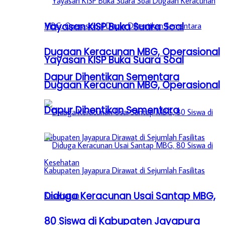
Yayasan KISP Buka Suara Soal
Dugaan Keracunan MBG, Operasional
Yayasan KISP Buka Suara Soal
Dapur Dihentikan Sementara
Dugaan Keracunan MBG, Operasional
Dapur Dihentikan Sementara
Diduga Keracunan Usai Santap MBG,
80 Siswa di Kabupaten Jayapura