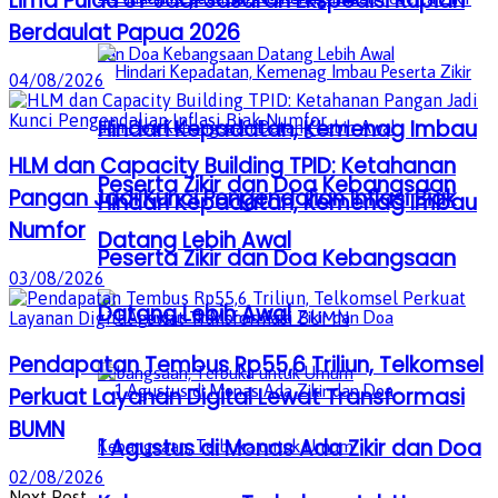
Lima Pulau 3T Jadi Sasaran Ekspedisi Rupiah
Berdaulat Papua 2026
04/08/2026
Hindari Kepadatan, Kemenag Imbau
HLM dan Capacity Building TPID: Ketahanan
Peserta Zikir dan Doa Kebangsaan
Pangan Jadi Kunci Pengendalian Inflasi Biak
Hindari Kepadatan, Kemenag Imbau
Numfor
Datang Lebih Awal
Peserta Zikir dan Doa Kebangsaan
03/08/2026
Datang Lebih Awal
Pendapatan Tembus Rp55,6 Triliun, Telkomsel
Perkuat Layanan Digital Lewat Transformasi
BUMN
1 Agustus di Monas Ada Zikir dan Doa
02/08/2026
Next Post