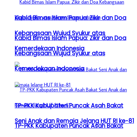
Kabid Bimas Islam Papua: Zikir dan Doa
Kebangsaan Wujud Syukur atas
Kabid Bimas Islam Papua: Zikir dan Doa
Kemerdekaan Indonesia
Kebangsaan Wujud Syukur atas
Kemerdekaan Indonesia
TP-PKK Kabupaten Puncak Asah Bakat
Seni Anak dan Remaja Jelang HUT RI ke-81
TP-PKK Kabupaten Puncak Asah Bakat