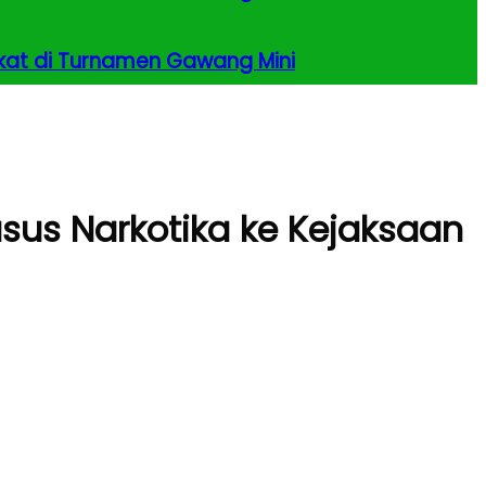
kat di Turnamen Gawang Mini
sus Narkotika ke Kejaksaan