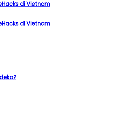
eHacks di Vietnam
eHacks di Vietnam
rdeka?