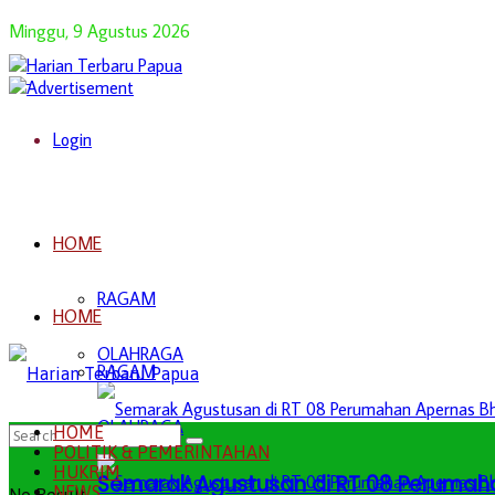
Minggu, 9 Agustus 2026
Login
HOME
RAGAM
HOME
OLAHRAGA
RAGAM
OLAHRAGA
HOME
POLITIK & PEMERINTAHAN
HUKRIM
Semarak Agustusan di RT 08 Perumah
NEWS