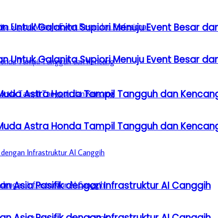
n Untuk Galanita Supiori Menuju Event Besar dan
n Untuk Galanita Supiori Menuju Event Besar dan
 Muda Astra Honda Tampil Tangguh dan Kencan
 Muda Astra Honda Tampil Tangguh dan Kencan
n Asia Pasifik dengan Infrastruktur AI Canggih
n Asia Pasifik dengan Infrastruktur AI Canggih