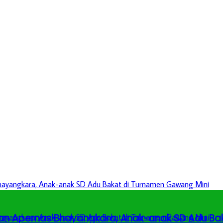
an Apernas Bhayangkara, Anak-anak SD Adu Ba