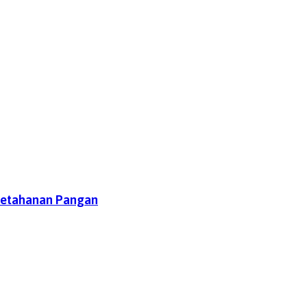
Ketahanan Pangan