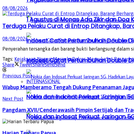
08/08/2026
1 Agustus di Monas Ada Zikir dan Do
Terduga Pelaku Curat di Entrop Ditangkap, Ba
08/08/2026
Indosat Catat Pertumbuhan Double Dig
Penyerahan tersangka dan barang bukti berlangsung dalam sit
Tags:
Kejaksaan Negeri Merauke
Polres Merauke
Sat Resnark
Indosat Catat Pertumbuhan Double Dig
INTERNASIONAL
Share
Tweet
Share
Send
Send
Previous Post
INTERNASIONAL
Wabup Mamberamo Tengah Dukung Penanaman Jagung
Nokia dan Indosat Perkuat Jaringan 5G
Next Post
Pangdam XVII/Cenderawasih Pimpin Sertijab dan Tra
Nokia dan Indosat Perkuat Jaringan 5G
Harian Terbaru Papua