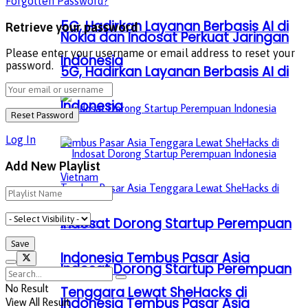
Forgotten Password?
5G, Hadirkan Layanan Berbasis AI di
Retrieve your password
Nokia dan Indosat Perkuat Jaringan
Please enter your username or email address to reset your
Indonesia
password.
5G, Hadirkan Layanan Berbasis AI di
Indonesia
Log In
Add New Playlist
Indosat Dorong Startup Perempuan
Indonesia Tembus Pasar Asia
Indosat Dorong Startup Perempuan
No Result
Tenggara Lewat SheHacks di
Indonesia Tembus Pasar Asia
View All Result