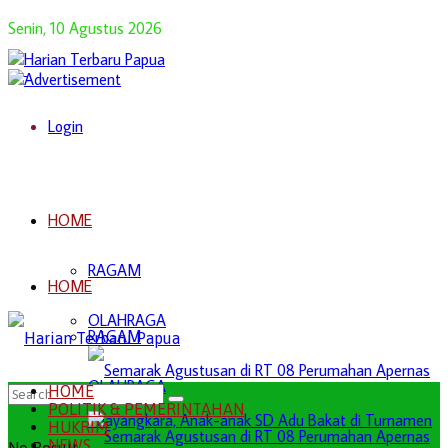
Senin, 10 Agustus 2026
Login
HOME
RAGAM
HOME
OLAHRAGA
RAGAM
OLAHRAGA
HOME
POLITIK & PEMERINTAHAN
HUKRIM
NEWS