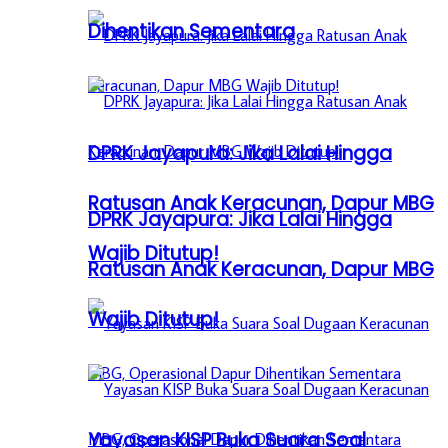
Dihentikan Sementara
DPRK Jayapura: Jika Lalai Hingga
Ratusan Anak Keracunan, Dapur MBG
DPRK Jayapura: Jika Lalai Hingga
Wajib Ditutup!
Ratusan Anak Keracunan, Dapur MBG
Wajib Ditutup!
Yayasan KISP Buka Suara Soal