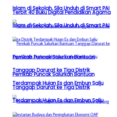
Islam di Sekolah, Sila Unduh di Smart PAI
Terbit 40 Buku Digital Pendidikan Agama
Islam di Sekolah, Sila Unduh di Smart PAI
Pemkab Puncak Salurkan Bantuan
Tanggap Darurat ke Tiga Distrik
Pemkab Puncak Salurkan Bantuan
Terdampak Hujan Es dan Embun Salju
Tanggap Darurat ke Tiga Distrik
Terdampak Hujan Es dan Embun Salju