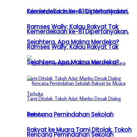
Kemerdekaan ke-81 Dipertanyakan,
Ramses Wally: Kalau Rakyat Tak
Kemerdekaan ke-81 Dipertanyakan,
Sejahtera, Apa Makna Merdeka?
Ramses Wally: Kalau Rakyat Tak
Sejahtera, Apa Makna Merdeka?
Rencana Pemindahan Sekolah
Rakyat ke Muara Tami Ditolak, Tokoh
Rencana Pemindahan Sekolah