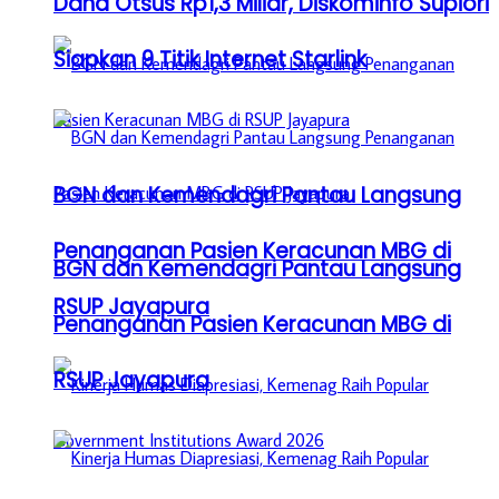
Dana Otsus Rp1,3 Miliar, Diskominfo Supiori
Siapkan 9 Titik Internet Starlink
BGN dan Kemendagri Pantau Langsung
Penanganan Pasien Keracunan MBG di
BGN dan Kemendagri Pantau Langsung
RSUP Jayapura
Penanganan Pasien Keracunan MBG di
RSUP Jayapura