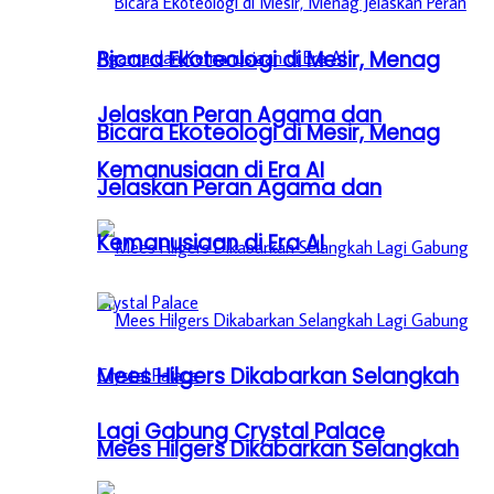
Bicara Ekoteologi di Mesir, Menag
Jelaskan Peran Agama dan
Bicara Ekoteologi di Mesir, Menag
Kemanusiaan di Era AI
Jelaskan Peran Agama dan
Kemanusiaan di Era AI
Mees Hilgers Dikabarkan Selangkah
Lagi Gabung Crystal Palace
Mees Hilgers Dikabarkan Selangkah