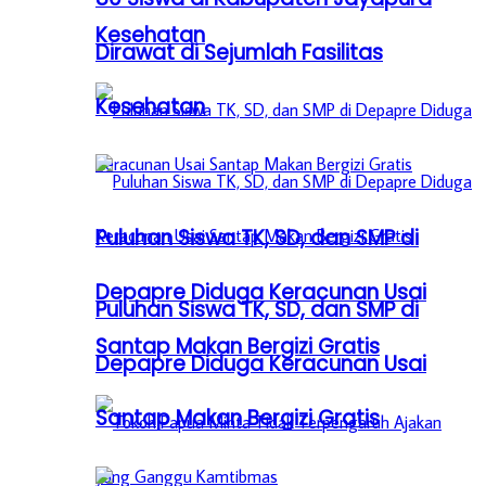
Kesehatan
Dirawat di Sejumlah Fasilitas
Kesehatan
Puluhan Siswa TK, SD, dan SMP di
Depapre Diduga Keracunan Usai
Puluhan Siswa TK, SD, dan SMP di
Santap Makan Bergizi Gratis
Depapre Diduga Keracunan Usai
Santap Makan Bergizi Gratis