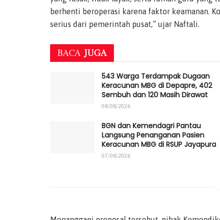
berhenti beroperasi karena faktor keamanan. K
serius dari pemerintah pusat,” ujar Naftali.
BACA
JUGA
543 Warga Terdampak Dugaan
Keracunan MBG di Depapre, 402
Sembuh dan 120 Masih Dirawat
08/08/2026
BGN dan Kemendagri Pantau
Langsung Penanganan Pasien
Keracunan MBG di RSUP Jayapura
07/08/2026
Menanggapi proposal tersebut, pihak Kemendi