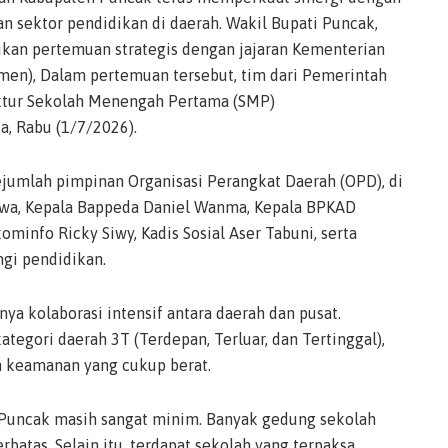
 sektor pendidikan di daerah. Wakil Bupati Puncak,
ukan pertemuan strategis dengan jajaran Kementerian
en), Dalam pertemuan tersebut, tim dari Pemerintah
ktur Sekolah Menengah Pertama (SMP)
, Rabu (1/7/2026).
ejumlah pimpinan Organisasi Perangkat Daerah (OPD), di
kwa, Kepala Bappeda Daniel Wanma, Kepala BPKAD
ominfo Ricky Siwy, Kadis Sosial Aser Tabuni, serta
gi pendidikan.
a kolaborasi intensif antara daerah dan pusat.
egori daerah 3T (Terdepan, Terluar, dan Tertinggal),
n keamanan yang cukup berat.
 Puncak masih sangat minim. Banyak gedung sekolah
erbatas. Selain itu, terdapat sekolah yang terpaksa