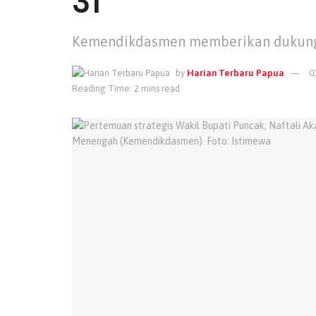
3T
Kemendikdasmen memberikan dukung
by
Harian Terbaru Papua
0
Reading Time: 2 mins read