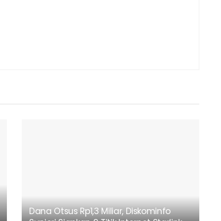
Dana Otsus Rp1,3 Miliar, Diskominfo