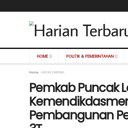
HOME
POLITIK & PEMERINTAHAN
Home
LINTAS DAERAH
Pemkab Puncak L
Kemendikdasmen
Pembangunan Pen