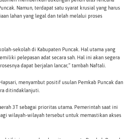
ncak. Namun, terdapat satu syarat krusial yang harus
aan lahan yang legal dan telah melalui proses
olah-sekolah di Kabupaten Puncak. Hal utama yang
miliki pelepasan adat secara sah. Hal ini akan segera
osesnya dapat berjalan lancar,” tambah Naftali.
apsari, menyambut positif usulan Pemkab Puncak dan
a ditindaklanjuti.
rah 3T sebagai prioritas utama. Pemerintah saat ini
agi wilayah-wilayah tersebut untuk memastikan akses