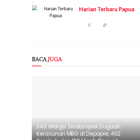
Harian Terbaru Papua
BACA
JUGA
543 Warga Terdampak Dugaan
Keracunan MBG di Depapre, 402