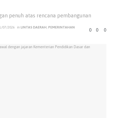
an penuh atas rencana pembangunan
1/07/2026
in
LINTAS DAERAH
,
PEMERINTAHAN
0
0
0