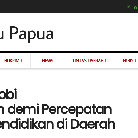
Minggu
HUKRIM
NEWS
LINTAS DAERAH
EKBIS
obi
 demi Percepatan
didikan di Daerah