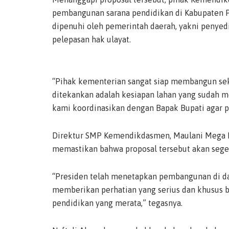
pembangunan sarana pendidikan di Kabupaten Pu
dipenuhi oleh pemerintah daerah, yakni penyedi
pelepasan hak ulayat.
“Pihak kementerian sangat siap membangun sek
ditekankan adalah kesiapan lahan yang sudah me
kami koordinasikan dengan Bapak Bupati agar pr
Direktur SMP Kemendikdasmen, Maulani Mega H
memastikan bahwa proposal tersebut akan seger
“Presiden telah menetapkan pembangunan di dae
memberikan perhatian yang serius dan khusus b
pendidikan yang merata,” tegasnya.