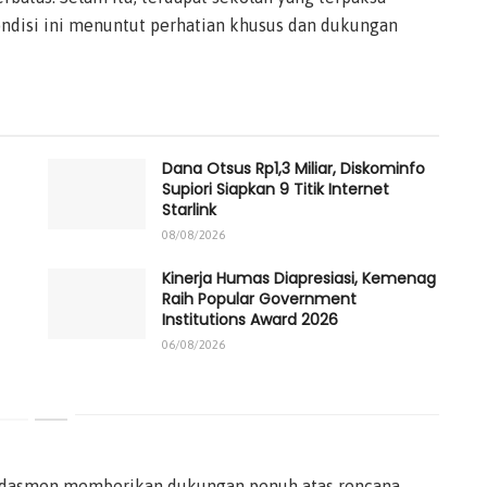
ondisi ini menuntut perhatian khusus dan dukungan
Dana Otsus Rp1,3 Miliar, Diskominfo
Supiori Siapkan 9 Titik Internet
Starlink
08/08/2026
Kinerja Humas Diapresiasi, Kemenag
Raih Popular Government
Institutions Award 2026
06/08/2026
kdasmen memberikan dukungan penuh atas rencana