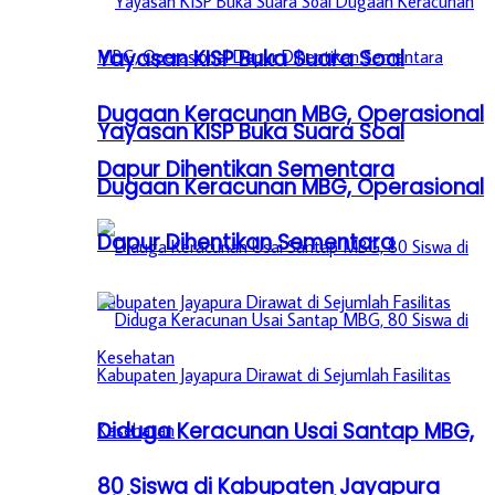
Yayasan KISP Buka Suara Soal
Dugaan Keracunan MBG, Operasional
Yayasan KISP Buka Suara Soal
Dapur Dihentikan Sementara
Dugaan Keracunan MBG, Operasional
Dapur Dihentikan Sementara
Diduga Keracunan Usai Santap MBG,
80 Siswa di Kabupaten Jayapura