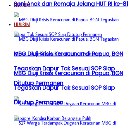
Seni Anak dan Remaja Jelang HUT RI ke-81
HUKRIM
HUKRIM
MBG Diuji Krisis Keracunan di Papua, BGN
Tegaskan Dapur Tak Sesuai SOP Siap
MBG Diuji Krisis Keracunan di Papua, BGN
Ditutup Permanen
Tegaskan Dapur Tak Sesuai SOP Siap
Ditutup Permanen