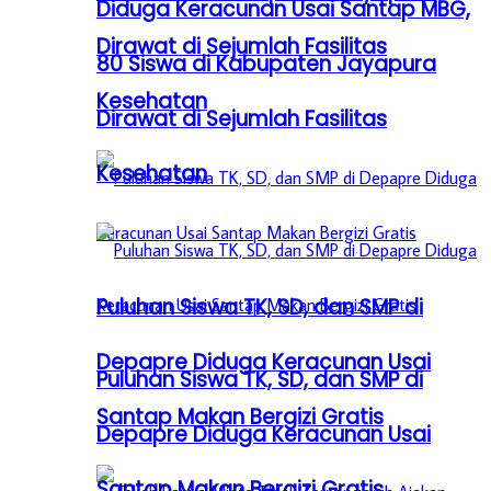
Diduga Keracunan Usai Santap MBG,
Dirawat di Sejumlah Fasilitas
80 Siswa di Kabupaten Jayapura
Kesehatan
Dirawat di Sejumlah Fasilitas
Kesehatan
Puluhan Siswa TK, SD, dan SMP di
Depapre Diduga Keracunan Usai
Puluhan Siswa TK, SD, dan SMP di
Santap Makan Bergizi Gratis
Depapre Diduga Keracunan Usai
Santap Makan Bergizi Gratis