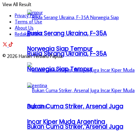
View All Result
Privacy Policy
Terms of Use
About Us
Rusia Serang Ukraina, F-35A
Redaksi
Norwegia Siap Tempur
Rusia Serang Ukraina, F-35A
© 2026 Harian Terbaru Papua
Norwegia Siap Tempur
Bukan Cuma Striker, Arsenal Juga
Incar Kiper Muda Argentina
Bukan Cuma Striker, Arsenal Juga