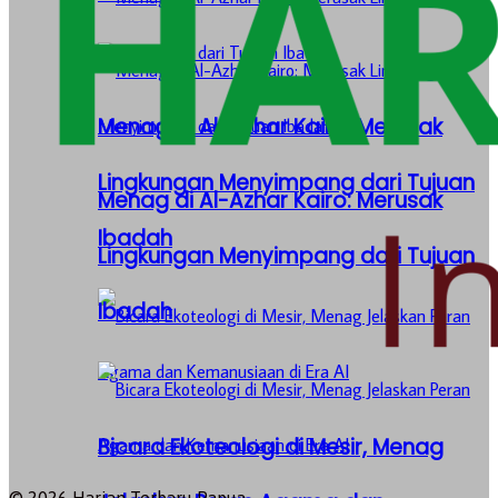
Menag di Al-Azhar Kairo: Merusak
Lingkungan Menyimpang dari Tujuan
Menag di Al-Azhar Kairo: Merusak
Ibadah
Lingkungan Menyimpang dari Tujuan
Ibadah
Bicara Ekoteologi di Mesir, Menag
© 2026 Harian Terbaru Papua