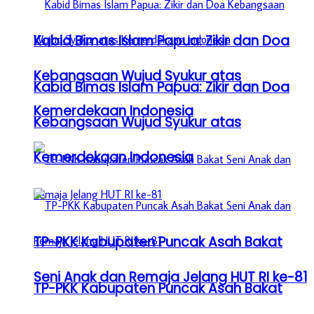
Kabid Bimas Islam Papua: Zikir dan Doa
Kebangsaan Wujud Syukur atas
Kabid Bimas Islam Papua: Zikir dan Doa
Kemerdekaan Indonesia
Kebangsaan Wujud Syukur atas
Kemerdekaan Indonesia
TP-PKK Kabupaten Puncak Asah Bakat
Seni Anak dan Remaja Jelang HUT RI ke-81
TP-PKK Kabupaten Puncak Asah Bakat