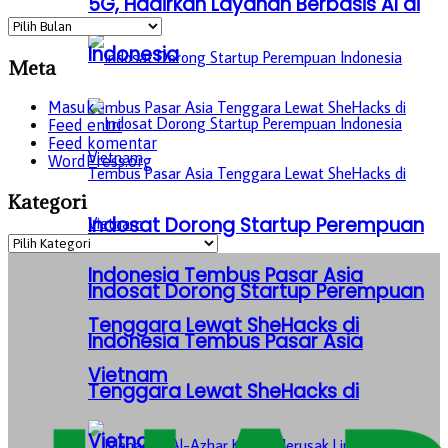
5G, Hadirkan Layanan Berbasis AI di
Archives
Indonesia
Meta
Masuk
Feed entri
Feed komentar
WordPress.org
Kategori
Indosat Dorong Startup Perempuan
Kategori
Indonesia Tembus Pasar Asia
Indosat Dorong Startup Perempuan
Tenggara Lewat SheHacks di
Indonesia Tembus Pasar Asia
Vietnam
Tenggara Lewat SheHacks di
Vietnam