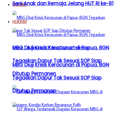
Seni Anak dan Remaja Jelang HUT RI ke-81
HUKRIM
HUKRIM
MBG Diuji Krisis Keracunan di Papua, BGN
Tegaskan Dapur Tak Sesuai SOP Siap
MBG Diuji Krisis Keracunan di Papua, BGN
Ditutup Permanen
Tegaskan Dapur Tak Sesuai SOP Siap
Ditutup Permanen