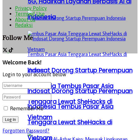
5G, Hadirkan Layanan Berbasis AI di
Privacy Policy
Terms of Use
Indonesia
About Us
Redaksi
Follow Me
Welcome Back!
Indosat Dorong Startup Perempuan
Login to your account below
Indonesia Tembus Pasar Asia
Indosat Dorong Startup Perempuan
Tenggara Lewat SheHacks di
Indonesia Tembus Pasar Asia
Remember Me
Vietnam
Tenggara Lewat SheHacks di
Forgotten Password?
Vietnam