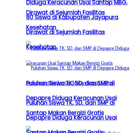
Diduga Keracunan Usai Santap MBG,
Dirawat di Sejumlah Fasilitas
80 Siswa di Kabupaten Jayapura
Kesehatan
Dirawat di Sejumlah Fasilitas
Kesehatan
Puluhan Siswa TK, SD, dan SMP di
Depapre Diduga Keracunan Usai
Puluhan Siswa TK, SD, dan SMP di
Santap Makan Bergizi Gratis
Depapre Diduga Keracunan Usai
Santap Makan Bergizi Gratis