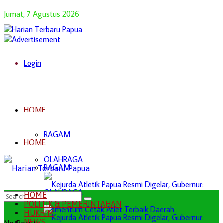
Jumat, 7 Agustus 2026
Login
HOME
RAGAM
HOME
OLAHRAGA
RAGAM
OLAHRAGA
HOME
POLITIK & PEMERINTAHAN
HUKRIM
NEWS