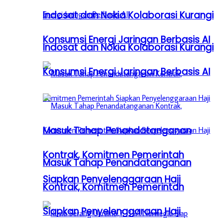
Indosat dan Nokia Kolaborasi Kurangi
Konsumsi Energi Jaringan Berbasis AI
Indosat dan Nokia Kolaborasi Kurangi
Konsumsi Energi Jaringan Berbasis AI
Masuk Tahap Penandatanganan
Kontrak, Komitmen Pemerintah
Masuk Tahap Penandatanganan
Siapkan Penyelenggaraan Haji
Kontrak, Komitmen Pemerintah
Siapkan Penyelenggaraan Haji