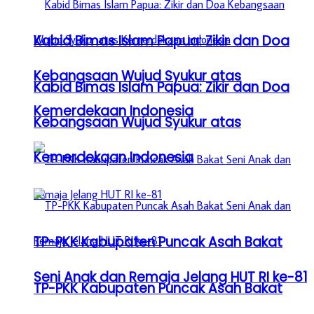
Kabid Bimas Islam Papua: Zikir dan Doa
Kebangsaan Wujud Syukur atas
Kabid Bimas Islam Papua: Zikir dan Doa
Kemerdekaan Indonesia
Kebangsaan Wujud Syukur atas
Kemerdekaan Indonesia
TP-PKK Kabupaten Puncak Asah Bakat
Seni Anak dan Remaja Jelang HUT RI ke-81
TP-PKK Kabupaten Puncak Asah Bakat