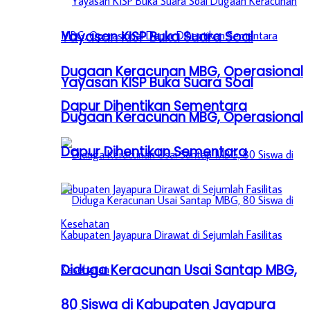
Yayasan KISP Buka Suara Soal
Dugaan Keracunan MBG, Operasional
Yayasan KISP Buka Suara Soal
Dapur Dihentikan Sementara
Dugaan Keracunan MBG, Operasional
Dapur Dihentikan Sementara
Diduga Keracunan Usai Santap MBG,
80 Siswa di Kabupaten Jayapura