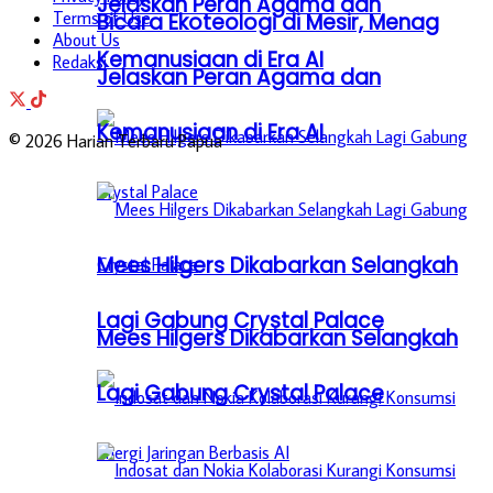
Jelaskan Peran Agama dan
Terms of Use
Bicara Ekoteologi di Mesir, Menag
About Us
Kemanusiaan di Era AI
Redaksi
Jelaskan Peran Agama dan
Kemanusiaan di Era AI
© 2026 Harian Terbaru Papua
Mees Hilgers Dikabarkan Selangkah
Lagi Gabung Crystal Palace
Mees Hilgers Dikabarkan Selangkah
Lagi Gabung Crystal Palace