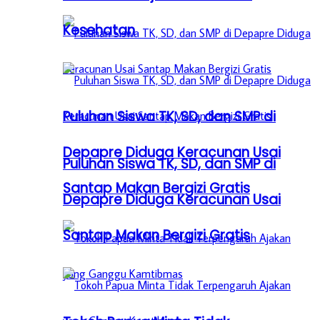
Kesehatan
Puluhan Siswa TK, SD, dan SMP di
Depapre Diduga Keracunan Usai
Puluhan Siswa TK, SD, dan SMP di
Santap Makan Bergizi Gratis
Depapre Diduga Keracunan Usai
Santap Makan Bergizi Gratis