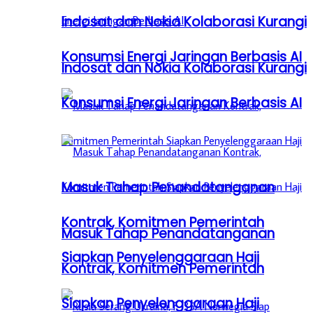
Indosat dan Nokia Kolaborasi Kurangi
Konsumsi Energi Jaringan Berbasis AI
Indosat dan Nokia Kolaborasi Kurangi
Konsumsi Energi Jaringan Berbasis AI
Masuk Tahap Penandatanganan
Kontrak, Komitmen Pemerintah
Masuk Tahap Penandatanganan
Siapkan Penyelenggaraan Haji
Kontrak, Komitmen Pemerintah
Siapkan Penyelenggaraan Haji