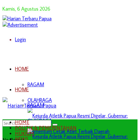
Kamis, 6 Agustus 2026
Login
HOME
RAGAM
HOME
OLAHRAGA
RAGAM
OLAHRAGA
HOME
POLITIK & PEMERINTAHAN
HUKRIM
NEWS