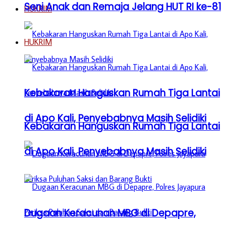
Seni Anak dan Remaja Jelang HUT RI ke-81
HUKRIM
HUKRIM
Kebakaran Hanguskan Rumah Tiga Lantai
di Apo Kali, Penyebabnya Masih Selidiki
Kebakaran Hanguskan Rumah Tiga Lantai
di Apo Kali, Penyebabnya Masih Selidiki
Dugaan Keracunan MBG di Depapre,