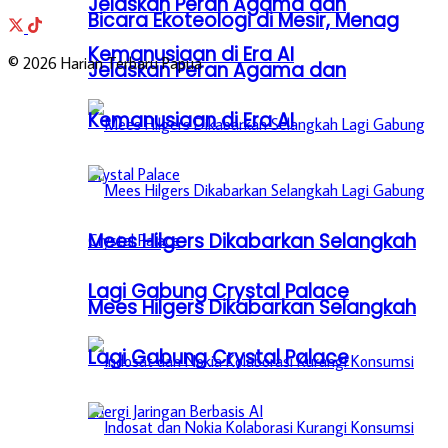
Jelaskan Peran Agama dan
Bicara Ekoteologi di Mesir, Menag
Kemanusiaan di Era AI
© 2026 Harian Terbaru Papua
Jelaskan Peran Agama dan
Kemanusiaan di Era AI
Mees Hilgers Dikabarkan Selangkah
Lagi Gabung Crystal Palace
Mees Hilgers Dikabarkan Selangkah
Lagi Gabung Crystal Palace