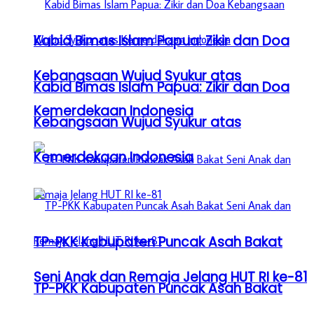
Kabid Bimas Islam Papua: Zikir dan Doa
Kebangsaan Wujud Syukur atas
Kabid Bimas Islam Papua: Zikir dan Doa
Kemerdekaan Indonesia
Kebangsaan Wujud Syukur atas
Kemerdekaan Indonesia
TP-PKK Kabupaten Puncak Asah Bakat
Seni Anak dan Remaja Jelang HUT RI ke-81
TP-PKK Kabupaten Puncak Asah Bakat