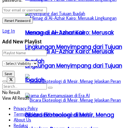
Log In
Menag di Al-Azhar Kairo: Merusak
Add New Playlist
Lingkungan Menyimpang dari Tujuan
Menag di Al-Azhar Kairo: Merusak
Ibadah
Lingkungan Menyimpang dari Tujuan
Ibadah
No Result
View All Result
Privacy Policy
Bicara Ekoteologi di Mesir, Menag
Terms of Use
About Us
Redaksi