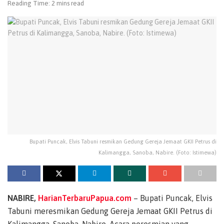
Reading Time: 2 mins read
Bupati Puncak, Elvis Tabuni resmikan Gedung Gereja Jemaat GKII Petrus di
Kalimangga, Sanoba, Nabire. (Foto: Istimewa)
NABIRE,
HarianTerbaruPapua.com
– Bupati Puncak, Elvis
Tabuni meresmikan Gedung Gereja Jemaat GKII Petrus di
Kalimangga, Sanoba, Nabire, Acara peresmian yang