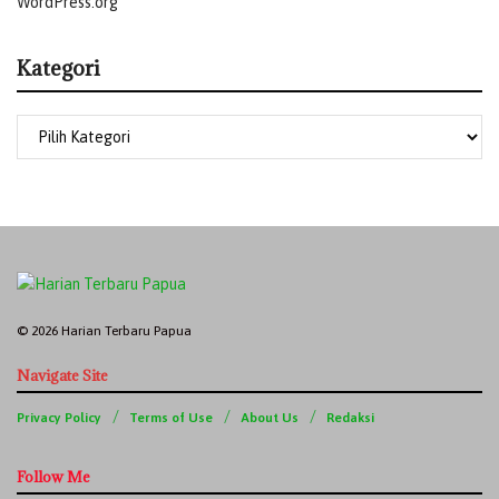
WordPress.org
Kategori
© 2026 Harian Terbaru Papua
Navigate Site
Privacy Policy
Terms of Use
About Us
Redaksi
Follow Me