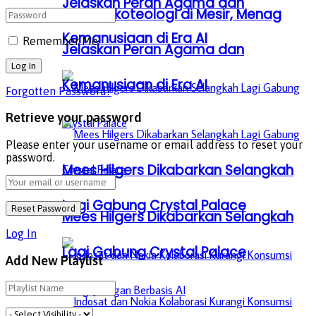
Jelaskan Peran Agama dan
Bicara Ekoteologi di Mesir, Menag
Kemanusiaan di Era AI
Remember Me
Jelaskan Peran Agama dan
Kemanusiaan di Era AI
Forgotten Password?
Retrieve your password
Please enter your username or email address to reset your
password.
Mees Hilgers Dikabarkan Selangkah
Lagi Gabung Crystal Palace
Mees Hilgers Dikabarkan Selangkah
Log In
Lagi Gabung Crystal Palace
Add New Playlist