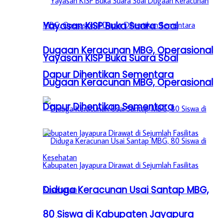
Yayasan KISP Buka Suara Soal
Dugaan Keracunan MBG, Operasional
Yayasan KISP Buka Suara Soal
Dapur Dihentikan Sementara
Dugaan Keracunan MBG, Operasional
Dapur Dihentikan Sementara
Diduga Keracunan Usai Santap MBG,
80 Siswa di Kabupaten Jayapura