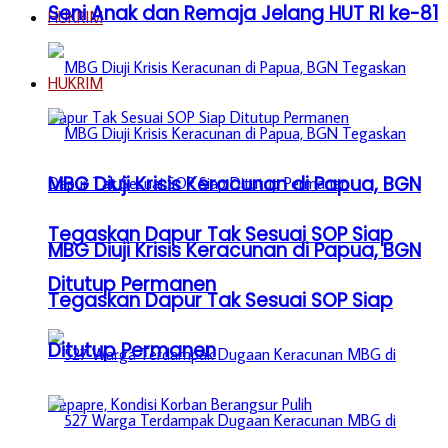
Seni Anak dan Remaja Jelang HUT RI ke-81
HUKRIM
HUKRIM
MBG Diuji Krisis Keracunan di Papua, BGN
Tegaskan Dapur Tak Sesuai SOP Siap
MBG Diuji Krisis Keracunan di Papua, BGN
Ditutup Permanen
Tegaskan Dapur Tak Sesuai SOP Siap
Ditutup Permanen