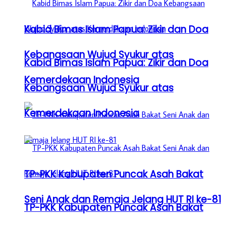
Kabid Bimas Islam Papua: Zikir dan Doa
Kebangsaan Wujud Syukur atas
Kabid Bimas Islam Papua: Zikir dan Doa
Kemerdekaan Indonesia
Kebangsaan Wujud Syukur atas
Kemerdekaan Indonesia
TP-PKK Kabupaten Puncak Asah Bakat
Seni Anak dan Remaja Jelang HUT RI ke-81
TP-PKK Kabupaten Puncak Asah Bakat