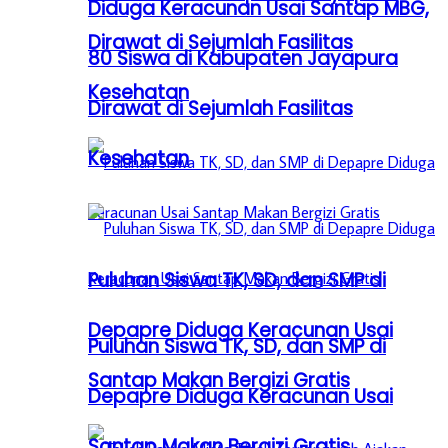
Diduga Keracunan Usai Santap MBG,
Dirawat di Sejumlah Fasilitas
80 Siswa di Kabupaten Jayapura
Kesehatan
Dirawat di Sejumlah Fasilitas
Kesehatan
Puluhan Siswa TK, SD, dan SMP di
Depapre Diduga Keracunan Usai
Puluhan Siswa TK, SD, dan SMP di
Santap Makan Bergizi Gratis
Depapre Diduga Keracunan Usai
Santap Makan Bergizi Gratis