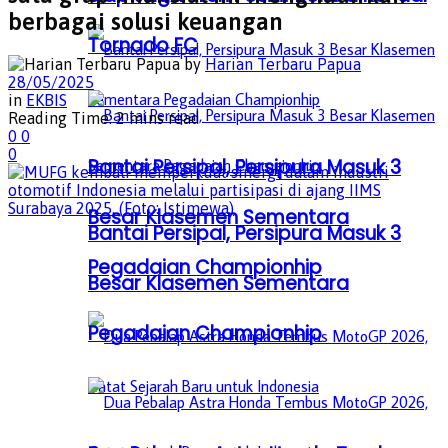
berbagai solusi keuangan
Tornado FC
by
Harian Terbaru Papua
28/05/2025
in
EKBIS
Reading Time: 2 mins read
0
0
0
Bantai Persipal, Persipura Masuk 3
Besar Klasemen Sementara
Bantai Persipal, Persipura Masuk 3
Pegadaian Championhip
Besar Klasemen Sementara
Pegadaian Championhip