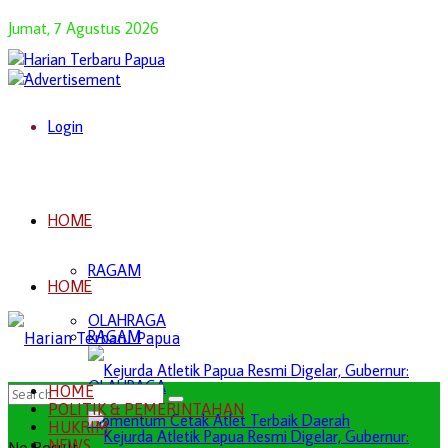
Jumat, 7 Agustus 2026
Login
HOME
RAGAM
HOME
OLAHRAGA
RAGAM
OLAHRAGA
HOME
POLITIK & PEMERINTAHAN
HUKRIM
NEWS