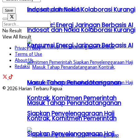
Indosat dan Nokia Kolaborasi Kurangi
Konsumsi Energi Jaringan Berbasis AI
Indosat dan Nokia Kolaborasi Kurangi
No Result
View All Result
Konsumsi Energi Jaringan Berbasis AI
Privacy Policy
Terms of Use
About Us
Redaksi
Masuk Tahap Penandatanganan
© 2026 Harian Terbaru Papua
Kontrak, Komitmen Pemerintah
Masuk Tahap Penandatanganan
Siapkan Penyelenggaraan Haji
Kontrak, Komitmen Pemerintah
Siapkan Penyelenggaraan Haji