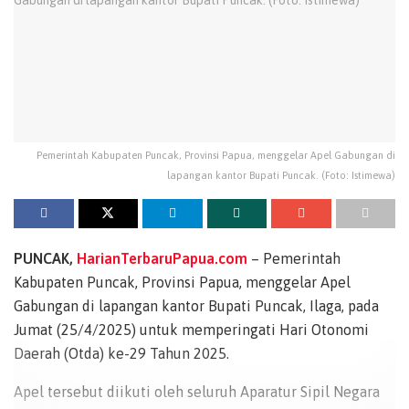
Pemerintah Kabupaten Puncak, Provinsi Papua, menggelar Apel Gabungan di
lapangan kantor Bupati Puncak. (Foto: Istimewa)
PUNCAK,
HarianTerbaruPapua.com
– Pemerintah
Kabupaten Puncak, Provinsi Papua, menggelar Apel
Gabungan di lapangan kantor Bupati Puncak, Ilaga, pada
Jumat (25/4/2025) untuk memperingati Hari Otonomi
Daerah (Otda) ke-29 Tahun 2025.
Apel tersebut diikuti oleh seluruh Aparatur Sipil Negara