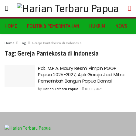
HOME
POLITIK & PEMERINTAHAN
HUKRIM
NEWS
Home
Tag
Gereja Pantekosta di Indonesia
Tag:
Gereja Pantekosta di Indonesia
Pdt. M.P.A. Maury Resmi Pimpin PGGP
Papua 2025-2027, Ajak Gereja Jadi Mitra
Pemerintah Bangun Papua Damai
by
Harian Terbaru Papua
01/11/2025