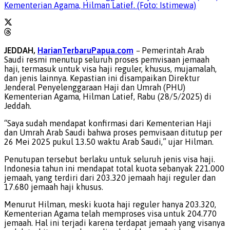
Kementerian Agama, Hilman Latief. (Foto: Istimewa)
JEDDAH,
HarianTerbaruPapua.com
–
Pemerintah Arab
Saudi resmi menutup seluruh proses pemvisaan jemaah
haji, termasuk untuk visa haji reguler, khusus, mujamalah,
dan jenis lainnya. Kepastian ini disampaikan Direktur
Jenderal Penyelenggaraan Haji dan Umrah (PHU)
Kementerian Agama, Hilman Latief, Rabu (28/5/2025) di
Jeddah.
“Saya sudah mendapat konfirmasi dari Kementerian Haji
dan Umrah Arab Saudi bahwa proses pemvisaan ditutup per
26 Mei 2025 pukul 13.50 waktu Arab Saudi,” ujar Hilman.
Penutupan tersebut berlaku untuk seluruh jenis visa haji.
Indonesia tahun ini mendapat total kuota sebanyak 221.000
jemaah, yang terdiri dari 203.320 jemaah haji reguler dan
17.680 jemaah haji khusus.
Menurut Hilman, meski kuota haji reguler hanya 203.320,
Kementerian Agama telah memproses visa untuk 204.770
jemaah. Hal ini terjadi karena terdapat jemaah yang visanya