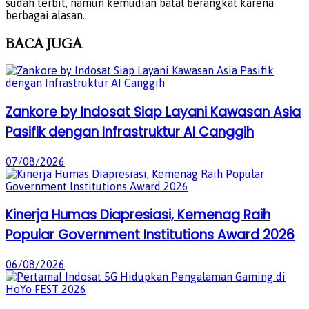
sudah terbit, namun kemudian batal berangkat karena
berbagai alasan.
BACA
JUGA
Zankore by Indosat Siap Layani Kawasan Asia
Pasifik dengan Infrastruktur AI Canggih
07/08/2026
Kinerja Humas Diapresiasi, Kemenag Raih
Popular Government Institutions Award 2026
06/08/2026