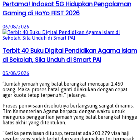
Pertama! Indosat 5G Hidupkan Pengalaman
Gaming di HoYo FEST 2026
06/08/2026
Terbit 40 Buku Digital Pendidikan Agama Islam
di Sekolah, Sila Unduh di Smart PAI
05/08/2026
“Jumlah jemaah yang batal berangkat mencapai 1.450
orang. Maka, proses batal-ganti dilakukan dengan cepat
agar kuota tetap terpenuhi,” jelasnya.
Proses pemvisaan disebutnya berlangsung sangat dinamis.
Tim Kementerian Agama berpacu dengan waktu untuk
mengurus penggantian jemaah yang batal berangkat hingga
batas akhir yang ditentukan.
“Ketika pemvisaan ditutup, tercatat ada 203.279 visa haji
reguler yang sudah terbit dan siap digunakan. Ini termasuk