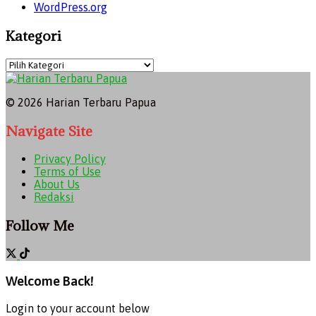
WordPress.org
Kategori
© 2026 Harian Terbaru Papua
Navigate Site
Privacy Policy
Terms of Use
About Us
Redaksi
Follow Me
Welcome Back!
Login to your account below