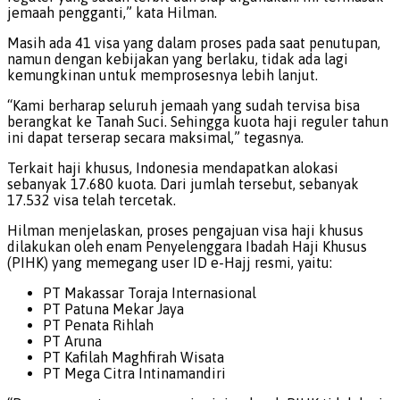
jemaah pengganti,” kata Hilman.
Masih ada 41 visa yang dalam proses pada saat penutupan,
namun dengan kebijakan yang berlaku, tidak ada lagi
kemungkinan untuk memprosesnya lebih lanjut.
“Kami berharap seluruh jemaah yang sudah tervisa bisa
berangkat ke Tanah Suci. Sehingga kuota haji reguler tahun
ini dapat terserap secara maksimal,” tegasnya.
Terkait haji khusus, Indonesia mendapatkan alokasi
sebanyak 17.680 kuota. Dari jumlah tersebut, sebanyak
17.532 visa telah tercetak.
Hilman menjelaskan, proses pengajuan visa haji khusus
dilakukan oleh enam Penyelenggara Ibadah Haji Khusus
(PIHK) yang memegang user ID e-Hajj resmi, yaitu:
PT Makassar Toraja Internasional
PT Patuna Mekar Jaya
PT Penata Rihlah
PT Aruna
PT Kafilah Maghfirah Wisata
PT Mega Citra Intinamandiri