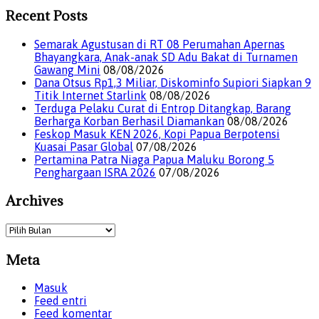
Recent Posts
Semarak Agustusan di RT 08 Perumahan Apernas
Bhayangkara, Anak-anak SD Adu Bakat di Turnamen
Gawang Mini
08/08/2026
Dana Otsus Rp1,3 Miliar, Diskominfo Supiori Siapkan 9
Titik Internet Starlink
08/08/2026
Terduga Pelaku Curat di Entrop Ditangkap, Barang
Berharga Korban Berhasil Diamankan
08/08/2026
Feskop Masuk KEN 2026, Kopi Papua Berpotensi
Kuasai Pasar Global
07/08/2026
Pertamina Patra Niaga Papua Maluku Borong 5
Penghargaan ISRA 2026
07/08/2026
Archives
Meta
Masuk
Feed entri
Feed komentar