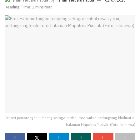
by
Harian Terbaru Papua
01/07/2026
Reading Time: 2 mins read
Prosesi pemotongan tumpeng sebagai simbol rasa syukur, berlangsung khidmat di
halaman Mapolres Puncak. (Foto: Istimewa)