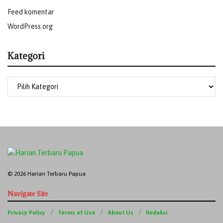
Feed komentar
WordPress.org
Kategori
© 2026 Harian Terbaru Papua
Navigate Site
Privacy Policy
Terms of Use
About Us
Redaksi