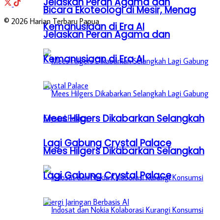
Jelaskan Peran Agama dan
Bicara Ekoteologi di Mesir, Menag
© 2026 Harian Terbaru Papua
Kemanusiaan di Era AI
Jelaskan Peran Agama dan
Kemanusiaan di Era AI
Mees Hilgers Dikabarkan Selangkah
Lagi Gabung Crystal Palace
Mees Hilgers Dikabarkan Selangkah
Lagi Gabung Crystal Palace