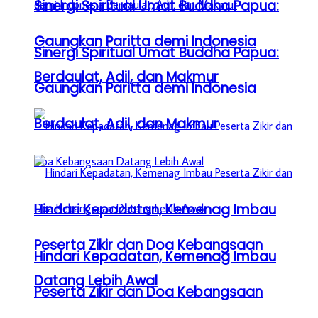
Sinergi Spiritual Umat Buddha Papua:
Gaungkan Paritta demi Indonesia
Sinergi Spiritual Umat Buddha Papua:
Berdaulat, Adil, dan Makmur
Gaungkan Paritta demi Indonesia
Berdaulat, Adil, dan Makmur
Hindari Kepadatan, Kemenag Imbau
Peserta Zikir dan Doa Kebangsaan
Hindari Kepadatan, Kemenag Imbau
Datang Lebih Awal
Peserta Zikir dan Doa Kebangsaan