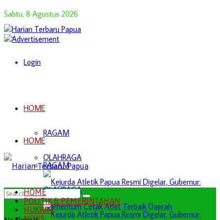
Sabtu, 8 Agustus 2026
Login
HOME
RAGAM
HOME
OLAHRAGA
RAGAM
OLAHRAGA
HOME
POLITIK & PEMERINTAHAN
HUKRIM
NEWS