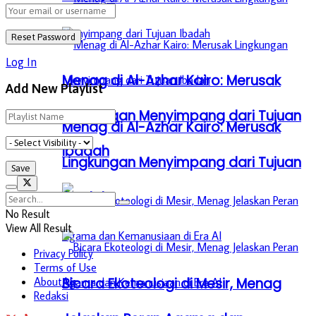
Log In
Menag di Al-Azhar Kairo: Merusak
Add New Playlist
Lingkungan Menyimpang dari Tujuan
Menag di Al-Azhar Kairo: Merusak
Ibadah
Lingkungan Menyimpang dari Tujuan
Ibadah
No Result
View All Result
Privacy Policy
Terms of Use
Bicara Ekoteologi di Mesir, Menag
About Us
Redaksi