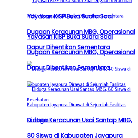
Yayasan KISP Buka Suara Soal
Dugaan Keracunan MBG, Operasional
Yayasan KISP Buka Suara Soal
Dapur Dihentikan Sementara
Dugaan Keracunan MBG, Operasional
Dapur Dihentikan Sementara
Diduga Keracunan Usai Santap MBG,
80 Siswa di Kabupaten Jayapura