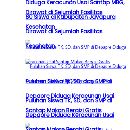
Diduga Keracunan Usai Santap MBG,
Dirawat di Sejumlah Fasilitas
80 Siswa di Kabupaten Jayapura
Kesehatan
Dirawat di Sejumlah Fasilitas
Kesehatan
Puluhan Siswa TK, SD, dan SMP di
Depapre Diduga Keracunan Usai
Puluhan Siswa TK, SD, dan SMP di
Santap Makan Bergizi Gratis
Depapre Diduga Keracunan Usai
Santap Makan Bergizi Gratis