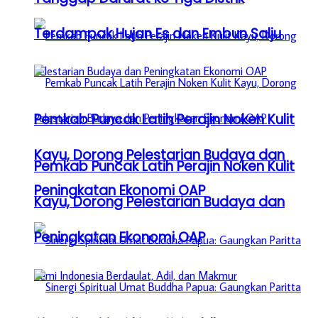
Terdampak Hujan Es dan Embun Salju
Pemkab Puncak Latih Perajin Noken Kulit
Kayu, Dorong Pelestarian Budaya dan
Pemkab Puncak Latih Perajin Noken Kulit
Peningkatan Ekonomi OAP
Kayu, Dorong Pelestarian Budaya dan
Peningkatan Ekonomi OAP