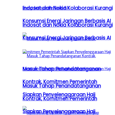
Indosat dan Nokia Kolaborasi Kurangi
Konsumsi Energi Jaringan Berbasis AI
Indosat dan Nokia Kolaborasi Kurangi
Konsumsi Energi Jaringan Berbasis AI
Masuk Tahap Penandatanganan
Kontrak, Komitmen Pemerintah
Masuk Tahap Penandatanganan
Siapkan Penyelenggaraan Haji
Kontrak, Komitmen Pemerintah
Siapkan Penyelenggaraan Haji