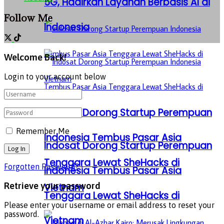
5G, Hadirkan Layanan Berbasis AI di
Follow Me
Indonesia
Welcome Back!
Login to your account below
Indosat Dorong Startup Perempuan
Remember Me
Indonesia Tembus Pasar Asia
Indosat Dorong Startup Perempuan
Tenggara Lewat SheHacks di
Forgotten Password?
Indonesia Tembus Pasar Asia
Retrieve your password
Vietnam
Tenggara Lewat SheHacks di
Please enter your username or email address to reset your
password.
Vietnam