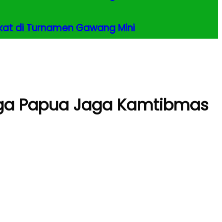
kat di Turnamen Gawang Mini
rga Papua Jaga Kamtibmas