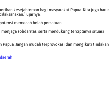
ikan kesejahteraan bagi masyarakat Papua. Kita juga harus
ilaksanakan,” ujarnya.
rpotensi memecah belah persatuan.
menjaga solidaritas, serta mendukung terciptanya situasi
 Papua. Jangan mudah terprovokasi dan mengikuti tindakan
daerah