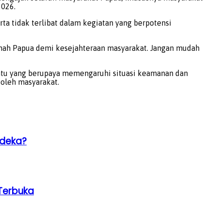
2026.
ta tidak terlibat dalam kegiatan yang berpotensi
anah Papua demi kesejahteraan masyarakat. Jangan mudah
ntu yang berupaya memengaruhi situasi keamanan dan
 oleh masyarakat.
rdeka?
Terbuka