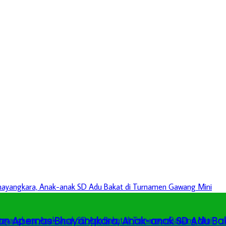
an Apernas Bhayangkara, Anak-anak SD Adu Ba