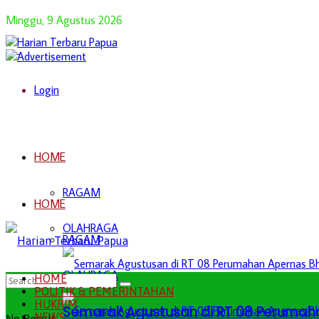
Minggu, 9 Agustus 2026
Login
HOME
RAGAM
HOME
OLAHRAGA
RAGAM
OLAHRAGA
HOME
POLITIK & PEMERINTAHAN
HUKRIM
Semarak Agustusan di RT 08 Perumah
NEWS