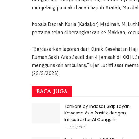
menjelang puncak ibadah haji di Arafah, Muzdal
Kepala Daerah Kerja (Kadaker) Madinah, M. Lut
pertama telah diberangkatkan ke Makkah, kecua
“Berdasarkan laporan dari Klinik Kesehatan Haji
Rumah Sakit Arab Saudi dan 4 jemaah di KKHI. 
menggunakan ambulans,” ujar Luthfi saat meman
(25/5/2025).
BACA
JUGA
Zankore by Indosat Siap Layani
Kawasan Asia Pasifik dengan
Infrastruktur AI Canggih
07/08/2026