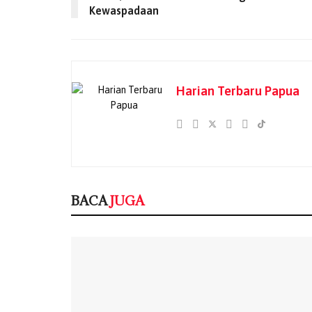
Kewaspadaan
Harian Terbaru Papua
BACA
JUGA