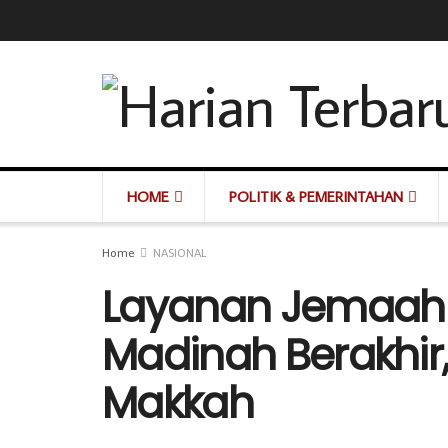
HOME
POLITIK & PEMERINTAHAN
Home
NASIONAL
Layanan Jemaah H
Madinah Berakhir,
Makkah