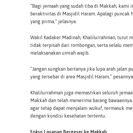
“Bagi jemaah yang sudah tiba di Makkah, kami 
beraktivitas di Masjidil Haram. Apalagi puncak
yang prima,” jelasnya.
Wakil Kadaker Madinah, Khalilurrahman, turut 
tidak terpisah dari rombongan, serta selalu me
melaksanakan umrah wajib.
“Jangan sungkan bertanya jika lupa arah jalan p
yang tersebar di area Masjidil Haram,” pesannya
Khalilurrahman juga memastikan seluruh jemaah 
Makkah dan telah menerima barang bawaannya. 
agar tetap dapat menjalani wukuf, termasuk mel
dengan kondisi kesehatan tertentu.
Fokus Layanan Bergeser ke Makkah