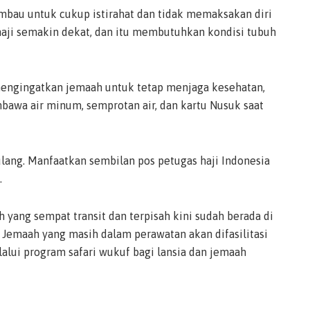
imbau untuk cukup istirahat dan tidak memaksakan diri
 haji semakin dekat, dan itu membutuhkan kondisi tubuh
mengingatkan jemaah untuk tetap menjaga kesehatan,
mbawa air minum, semprotan air, dan kartu Nusuk saat
ulang. Manfaatkan sembilan pos petugas haji Indonesia
.
yang sempat transit dan terpisah kini sudah berada di
Jemaah yang masih dalam perawatan akan difasilitasi
alui program safari wukuf bagi lansia dan jemaah