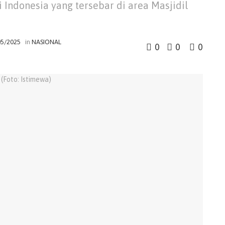
Indonesia yang tersebar di area Masjidil
05/2025
in
NASIONAL
0
0
0