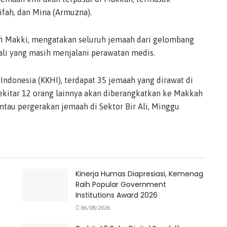
ifah, dan Mina (Armuzna).
hfi Makki, mengatakan seluruh jemaah dari gelombang
li yang masih menjalani perawatan medis.
 Indonesia (KKHI), terdapat 35 jemaah yang dirawat di
Sekitar 12 orang lainnya akan diberangkatkan ke Makkah
tau pergerakan jemaah di Sektor Bir Ali, Minggu
Kinerja Humas Diapresiasi, Kemenag
Raih Popular Government
Institutions Award 2026
06/08/2026