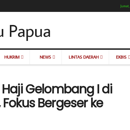
Jumat,
HUKRIM
NEWS
LINTAS DAERAH
EKBIS
aji Gelombang I di
 Fokus Bergeser ke