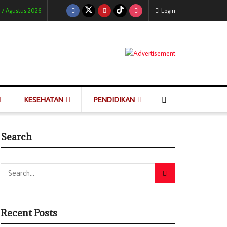
 7 Agustus 2026
Login
KESEHATAN
PENDIDIKAN
Search
Recent Posts