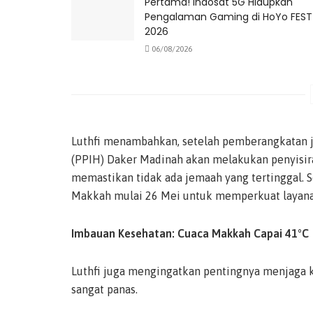
Pertama! Indosat 5G Hidupkan
Pengalaman Gaming di HoYo FEST
2026
06/08/2026
Luthfi menambahkan, setelah pemberangkatan j
(PPIH) Daker Madinah akan melakukan penyisira
memastikan tidak ada jemaah yang tertinggal. S
Makkah mulai 26 Mei untuk memperkuat layanan
Imbauan Kesehatan: Cuaca Makkah Capai 41°C
Luthfi juga mengingatkan pentingnya menjaga k
sangat panas.