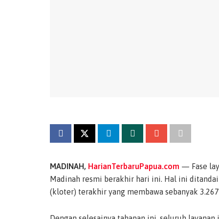
MADINAH,
HarianTerbaruPapua.com
— Fase lay
Madinah resmi berakhir hari ini. Hal ini dita
(kloter) terakhir yang membawa sebanyak 3.2
Dengan selesainya tahapan ini, seluruh layanan