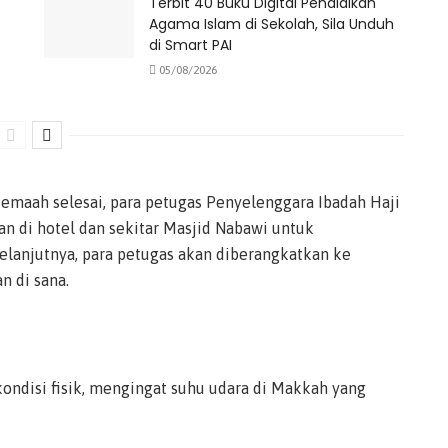
Terbit 40 Buku Digital Pendidikan
Agama Islam di Sekolah, Sila Unduh
di Smart PAI
05/08/2026
emaah selesai, para petugas Penyelenggara Ibadah Haji
n di hotel dan sekitar Masjid Nabawi untuk
elanjutnya, para petugas akan diberangkatkan ke
 di sana.
ondisi fisik, mengingat suhu udara di Makkah yang