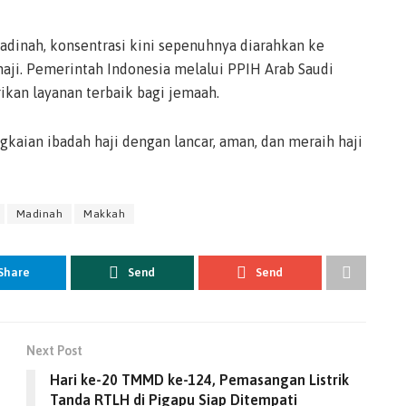
adinah, konsentrasi kini sepenuhnya diarahkan ke
ji. Pemerintah Indonesia melalui PPIH Arab Saudi
an layanan terbaik bagi jemaah.
kaian ibadah haji dengan lancar, aman, dan meraih haji
Madinah
Makkah
Share
Send
Send
Next Post
Hari ke-20 TMMD ke-124, Pemasangan Listrik
Tanda RTLH di Pigapu Siap Ditempati