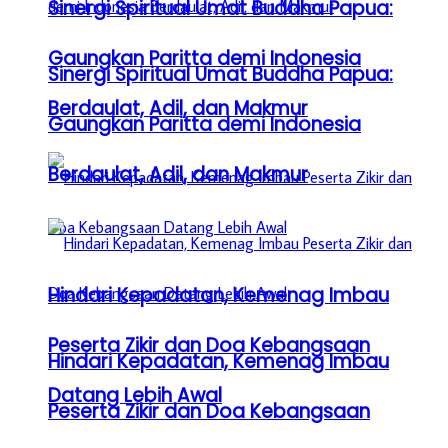
Sinergi Spiritual Umat Buddha Papua:
Gaungkan Paritta demi Indonesia
Sinergi Spiritual Umat Buddha Papua:
Berdaulat, Adil, dan Makmur
Gaungkan Paritta demi Indonesia
Berdaulat, Adil, dan Makmur
Hindari Kepadatan, Kemenag Imbau
Peserta Zikir dan Doa Kebangsaan
Hindari Kepadatan, Kemenag Imbau
Datang Lebih Awal
Peserta Zikir dan Doa Kebangsaan