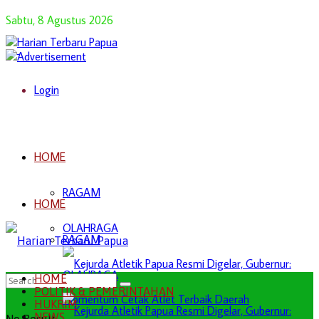
Sabtu, 8 Agustus 2026
Login
HOME
RAGAM
HOME
OLAHRAGA
RAGAM
OLAHRAGA
HOME
POLITIK & PEMERINTAHAN
HUKRIM
NEWS