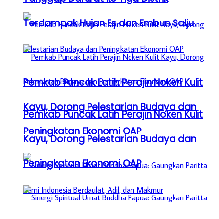
Terdampak Hujan Es dan Embun Salju
Pemkab Puncak Latih Perajin Noken Kulit
Kayu, Dorong Pelestarian Budaya dan
Pemkab Puncak Latih Perajin Noken Kulit
Peningkatan Ekonomi OAP
Kayu, Dorong Pelestarian Budaya dan
Peningkatan Ekonomi OAP