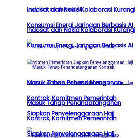
Indosat dan Nokia Kolaborasi Kurangi
Konsumsi Energi Jaringan Berbasis AI
Indosat dan Nokia Kolaborasi Kurangi
Konsumsi Energi Jaringan Berbasis AI
Masuk Tahap Penandatanganan
Kontrak, Komitmen Pemerintah
Masuk Tahap Penandatanganan
Siapkan Penyelenggaraan Haji
Kontrak, Komitmen Pemerintah
Siapkan Penyelenggaraan Haji