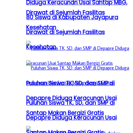
Diduga Keracunan Usai Santap MBG,
Dirawat di Sejumlah Fasilitas
80 Siswa di Kabupaten Jayapura
Kesehatan
Dirawat di Sejumlah Fasilitas
Kesehatan
Puluhan Siswa TK, SD, dan SMP di
Depapre Diduga Keracunan Usai
Puluhan Siswa TK, SD, dan SMP di
Santap Makan Bergizi Gratis
Depapre Diduga Keracunan Usai
Santap Makan Bergizi Gratis