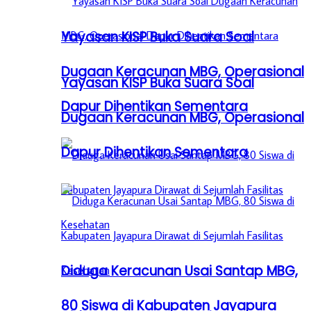
Yayasan KISP Buka Suara Soal
Dugaan Keracunan MBG, Operasional
Yayasan KISP Buka Suara Soal
Dapur Dihentikan Sementara
Dugaan Keracunan MBG, Operasional
Dapur Dihentikan Sementara
Diduga Keracunan Usai Santap MBG,
80 Siswa di Kabupaten Jayapura