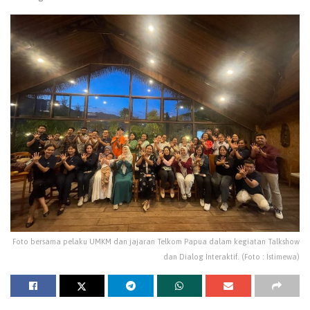
Foto bersama pelaku UMKM dan jajaran Telkom Papua dalam kegiatan Talkshow
dan Dialog Interaktif. (Foto : Istimewa)