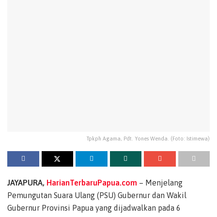
Tpkph Agama, Pdt. Yones Wenda. (Foto: Istimewa)
JAYAPURA,
HarianTerbaruPapua.com
– Menjelang
Pemungutan Suara Ulang (PSU) Gubernur dan Wakil
Gubernur Provinsi Papua yang dijadwalkan pada 6