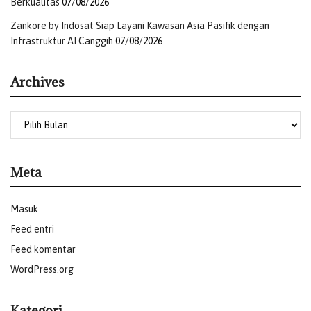
Berkualitas
07/08/2026
Zankore by Indosat Siap Layani Kawasan Asia Pasifik dengan
Infrastruktur AI Canggih
07/08/2026
Archives
Meta
Masuk
Feed entri
Feed komentar
WordPress.org
Kategori