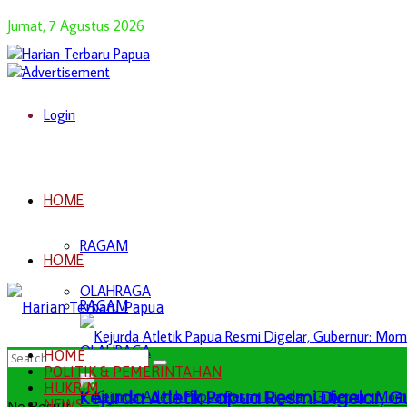
Jumat, 7 Agustus 2026
Login
HOME
RAGAM
HOME
OLAHRAGA
RAGAM
OLAHRAGA
HOME
POLITIK & PEMERINTAHAN
HUKRIM
Kejurda Atletik Papua Resmi Digelar,
NEWS