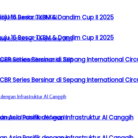
u 16 Besar TKBM & Dandim Cup II 2025
u 16 Besar TKBM & Dandim Cup II 2025
BR Series Bersinar di Sepang International Circ
BR Series Bersinar di Sepang International Circ
n Asia Pasifik dengan Infrastruktur AI Canggih
n Asia Pasifik dengan Infrastruktur AI Canggih