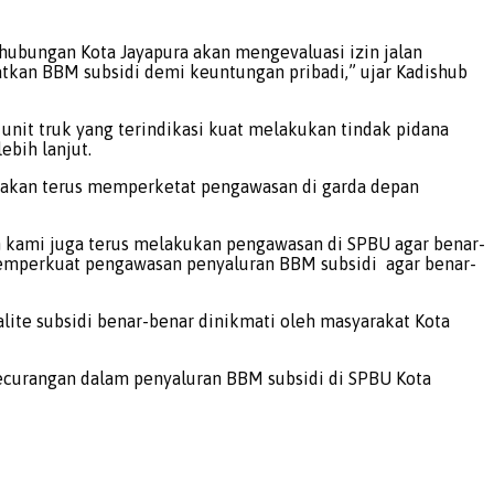
hubungan Kota Jayapura akan mengevaluasi izin jalan
atkan BBM subsidi demi keuntungan pribadi,” ujar Kadishub
unit truk yang terindikasi kuat melakukan tindak pidana
bih lanjut.
 akan terus memperketat pengawasan di garda depan
in kami juga terus melakukan pengawasan di SPBU agar benar-
emperkuat pengawasan penyaluran BBM subsidi agar benar-
alite subsidi benar-benar dinikmati oleh masyarakat Kota
ecurangan dalam penyaluran BBM subsidi di SPBU Kota