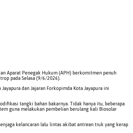
a dan Aparat Penegak Hukum (APH) berkomitmen penuh
rop pada Selasa (9/6/2026).
m Jayapura dan ​Jajaran Forkopimda Kota Jayapura ini
fikasi tangki bahan bakarnya. Tidak hanya itu, beberapa
stem guna melakukan pembelian berulang kali Biosolar
jaga kelancaran lalu lintas akibat antrean truk yang kerap