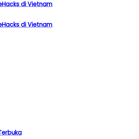
eHacks di Vietnam
eHacks di Vietnam
Terbuka