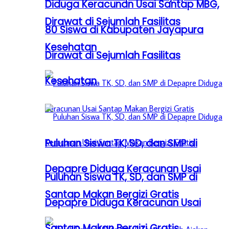
Diduga Keracunan Usai Santap MBG,
Dirawat di Sejumlah Fasilitas
80 Siswa di Kabupaten Jayapura
Kesehatan
Dirawat di Sejumlah Fasilitas
Kesehatan
Puluhan Siswa TK, SD, dan SMP di
Depapre Diduga Keracunan Usai
Puluhan Siswa TK, SD, dan SMP di
Santap Makan Bergizi Gratis
Depapre Diduga Keracunan Usai
Santap Makan Bergizi Gratis