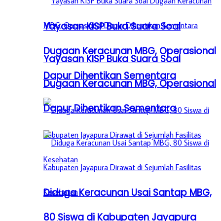
Yayasan KISP Buka Suara Soal
Dugaan Keracunan MBG, Operasional
Yayasan KISP Buka Suara Soal
Dapur Dihentikan Sementara
Dugaan Keracunan MBG, Operasional
Dapur Dihentikan Sementara
Diduga Keracunan Usai Santap MBG,
80 Siswa di Kabupaten Jayapura