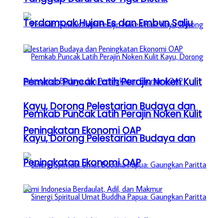
Terdampak Hujan Es dan Embun Salju
Pemkab Puncak Latih Perajin Noken Kulit
Kayu, Dorong Pelestarian Budaya dan
Pemkab Puncak Latih Perajin Noken Kulit
Peningkatan Ekonomi OAP
Kayu, Dorong Pelestarian Budaya dan
Peningkatan Ekonomi OAP