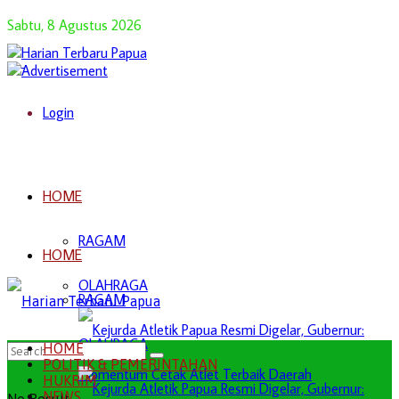
Sabtu, 8 Agustus 2026
Login
HOME
RAGAM
HOME
OLAHRAGA
RAGAM
OLAHRAGA
HOME
POLITIK & PEMERINTAHAN
HUKRIM
NEWS