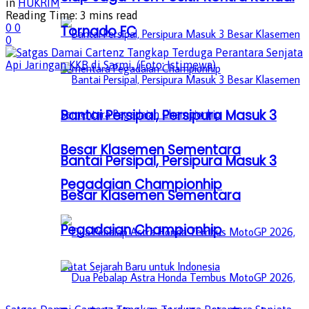
in
HUKRIM
Reading Time: 3 mins read
0
0
Tornado FC
0
Bantai Persipal, Persipura Masuk 3
Besar Klasemen Sementara
Bantai Persipal, Persipura Masuk 3
Pegadaian Championhip
Besar Klasemen Sementara
Pegadaian Championhip