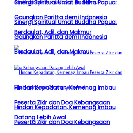
Sinergi Spiritual Umat Buddha Papua:
Gaungkan Paritta demi Indonesia
Sinergi Spiritual Umat Buddha Papua:
Berdaulat, Adil, dan Makmur
Gaungkan Paritta demi Indonesia
Berdaulat, Adil, dan Makmur
Hindari Kepadatan, Kemenag Imbau
Peserta Zikir dan Doa Kebangsaan
Hindari Kepadatan, Kemenag Imbau
Datang Lebih Awal
Peserta Zikir dan Doa Kebangsaan