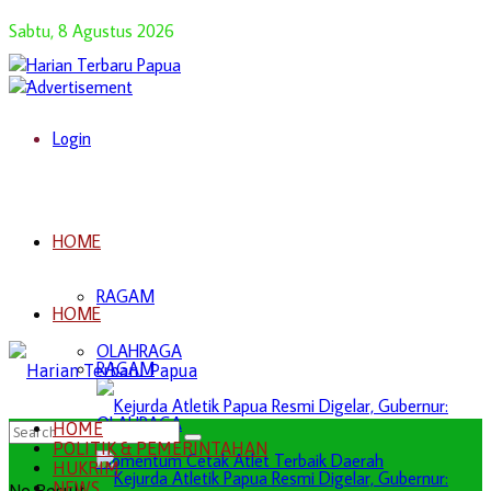
Sabtu, 8 Agustus 2026
Login
HOME
RAGAM
HOME
OLAHRAGA
RAGAM
OLAHRAGA
HOME
POLITIK & PEMERINTAHAN
HUKRIM
NEWS