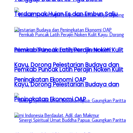
Terdampak Hujan Es dan Embun Salju
Pemkab Puncak Latih Perajin Noken Kulit
Kayu, Dorong Pelestarian Budaya dan
Pemkab Puncak Latih Perajin Noken Kulit
Peningkatan Ekonomi OAP
Kayu, Dorong Pelestarian Budaya dan
Peningkatan Ekonomi OAP