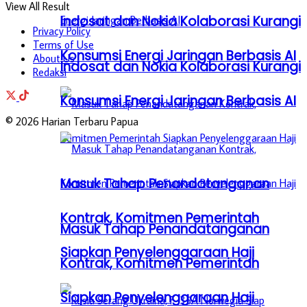
View All Result
Indosat dan Nokia Kolaborasi Kurangi
Privacy Policy
Terms of Use
Konsumsi Energi Jaringan Berbasis AI
About Us
Indosat dan Nokia Kolaborasi Kurangi
Redaksi
Konsumsi Energi Jaringan Berbasis AI
© 2026 Harian Terbaru Papua
Masuk Tahap Penandatanganan
Kontrak, Komitmen Pemerintah
Masuk Tahap Penandatanganan
Siapkan Penyelenggaraan Haji
Kontrak, Komitmen Pemerintah
Siapkan Penyelenggaraan Haji