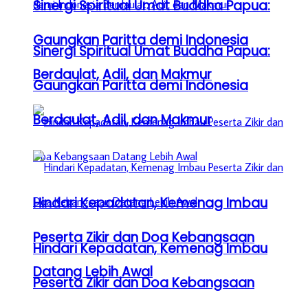
Sinergi Spiritual Umat Buddha Papua:
Gaungkan Paritta demi Indonesia
Sinergi Spiritual Umat Buddha Papua:
Berdaulat, Adil, dan Makmur
Gaungkan Paritta demi Indonesia
Berdaulat, Adil, dan Makmur
Hindari Kepadatan, Kemenag Imbau
Peserta Zikir dan Doa Kebangsaan
Hindari Kepadatan, Kemenag Imbau
Datang Lebih Awal
Peserta Zikir dan Doa Kebangsaan