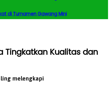
kat di Turnamen Gawang Mini
a Tingkatkan Kualitas dan
aling melengkapi