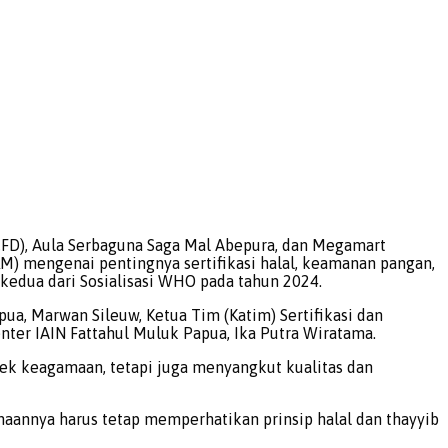
(CFD), Aula Serbaguna Saga Mal Abepura, dan Megamart
 mengenai pentingnya sertifikasi halal, keamanan pangan,
 kedua dari Sosialisasi WHO pada tahun 2024.
ua, Marwan Sileuw, Ketua Tim (Katim) Sertifikasi dan
er IAIN Fattahul Muluk Papua, Ika Putra Wiratama.
ek keagamaan, tetapi juga menyangkut kualitas dan
aannya harus tetap memperhatikan prinsip halal dan thayyib