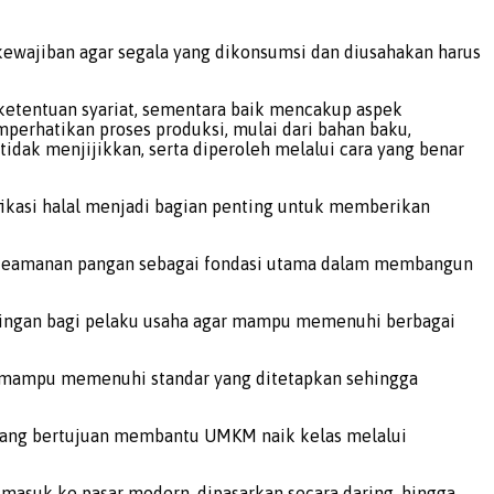
ewajiban agar segala yang dikonsumsi dan diusahakan harus
ketentuan syariat, sementara baik mencakup aspek
perhatikan proses produksi, mulai dari bahan baku,
tidak menjijikkan, serta diperoleh melalui cara yang benar
tifikasi halal menjadi bagian penting untuk memberikan
 keamanan pangan sebagai fondasi utama dalam membangun
pingan bagi pelaku usaha agar mampu memenuhi berbagai
ar mampu memenuhi standar yang ditetapkan sehingga
yang bertujuan membantu UMKM naik kelas melalui
asuk ke pasar modern, dipasarkan secara daring, hingga