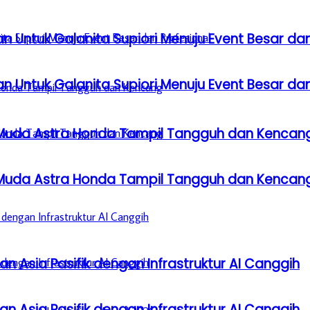
n Untuk Galanita Supiori Menuju Event Besar dan
n Untuk Galanita Supiori Menuju Event Besar dan
 Muda Astra Honda Tampil Tangguh dan Kencan
 Muda Astra Honda Tampil Tangguh dan Kencan
n Asia Pasifik dengan Infrastruktur AI Canggih
n Asia Pasifik dengan Infrastruktur AI Canggih