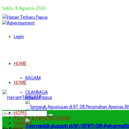
Sabtu, 8 Agustus 2026
Login
HOME
RAGAM
HOME
OLAHRAGA
RAGAM
OLAHRAGA
HOME
POLITIK & PEMERINTAHAN
HUKRIM
Semarak Agustusan di RT 08 Perumah
NEWS