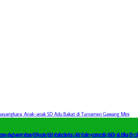
an Apernas Bhayangkara, Anak-anak SD Adu Ba