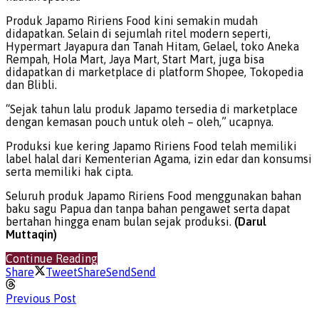
Produk Japamo Ririens Food kini semakin mudah
didapatkan. Selain di sejumlah ritel modern seperti,
Hypermart Jayapura dan Tanah Hitam, Gelael, toko Aneka
Rempah, Hola Mart, Jaya Mart, Start Mart, juga bisa
didapatkan di marketplace di platform Shopee, Tokopedia
dan Blibli.
“Sejak tahun lalu produk Japamo tersedia di marketplace
dengan kemasan pouch untuk oleh – oleh,” ucapnya.
Produksi kue kering Japamo Ririens Food telah memiliki
label halal dari Kementerian Agama, izin edar dan konsumsi
serta memiliki hak cipta.
Seluruh produk Japamo Ririens Food menggunakan bahan
baku sagu Papua dan tanpa bahan pengawet serta dapat
bertahan hingga enam bulan sejak produksi.
(Darul
Muttaqin)
Continue Reading
Share
Tweet
Share
Send
Send
Previous Post