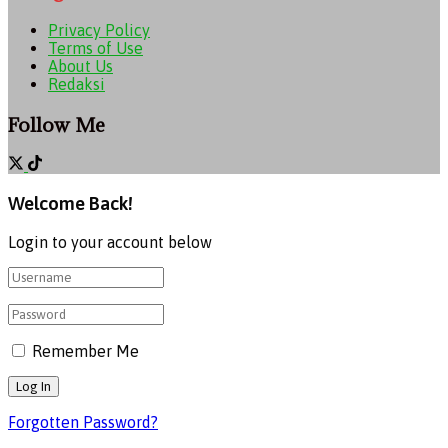
Privacy Policy
Terms of Use
About Us
Redaksi
Follow Me
Welcome Back!
Login to your account below
Remember Me
Forgotten Password?