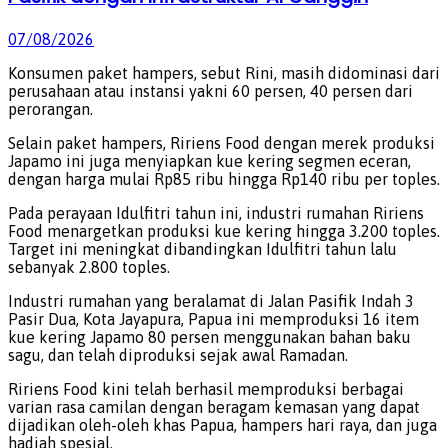
07/08/2026
Konsumen paket hampers, sebut Rini, masih didominasi dari
perusahaan atau instansi yakni 60 persen, 40 persen dari
perorangan.
Selain paket hampers, Ririens Food dengan merek produksi
Japamo ini juga menyiapkan kue kering segmen eceran,
dengan harga mulai Rp85 ribu hingga Rp140 ribu per toples.
Pada perayaan Idulfitri tahun ini, industri rumahan Ririens
Food menargetkan produksi kue kering hingga 3.200 toples.
Target ini meningkat dibandingkan Idulfitri tahun lalu
sebanyak 2.800 toples.
Industri rumahan yang beralamat di Jalan Pasifik Indah 3
Pasir Dua, Kota Jayapura, Papua ini memproduksi 16 item
kue kering Japamo 80 persen menggunakan bahan baku
sagu, dan telah diproduksi sejak awal Ramadan.
Ririens Food kini telah berhasil memproduksi berbagai
varian rasa camilan dengan beragam kemasan yang dapat
dijadikan oleh-oleh khas Papua, hampers hari raya, dan juga
hadiah spesial.