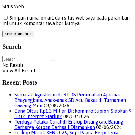
Situs Web
Simpan nama, email, dan situs web saya pada peramban
ini untuk komentar saya berikutnya.
Search
No Result
View All Result
Recent Posts
Semarak Agustusan di RT 08 Perumahan Apernas
Bhayangkara, Anak-anak SD Adu Bakat di Turnamen
Gawang Mini
08/08/2026
Dana Otsus Rp1,3 Miliar, Diskominfo Supiori Siapkan 9
Titik Internet Starlink
08/08/2026
Terduga Pelaku Curat di Entrop Ditangkap, Barang
Berharga Korban Berhasil Diamankan
08/08/2026
Feskop Masuk KEN 2026, Kopi Papua Berpotensi