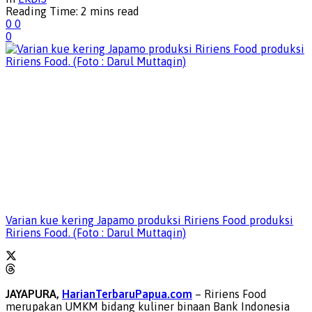
Reading Time: 2 mins read
0
0
0
Varian kue kering Japamo produksi Ririens Food produksi
Ririens Food. (Foto : Darul Muttaqin)
JAYAPURA,
HarianTerbaruPapua.com
– Ririens Food
merupakan UMKM bidang kuliner binaan Bank Indonesia