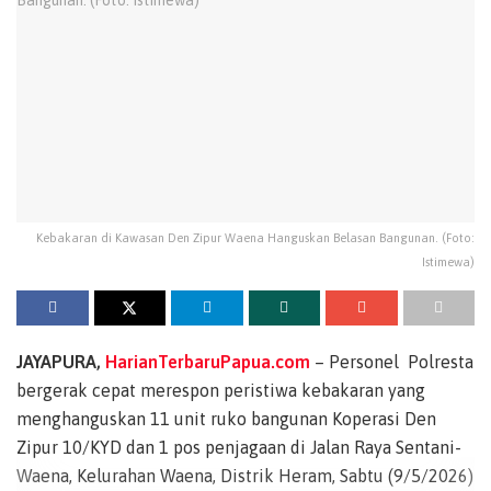
Kebakaran di Kawasan Den Zipur Waena Hanguskan Belasan Bangunan. (Foto:
Istimewa)
JAYAPURA,
HarianTerbaruPapua.com
– Personel Polresta
bergerak cepat merespon peristiwa kebakaran yang
menghanguskan 11 unit ruko bangunan Koperasi Den
Zipur 10/KYD dan 1 pos penjagaan di Jalan Raya Sentani-
Waena, Kelurahan Waena, Distrik Heram, Sabtu (9/5/2026)