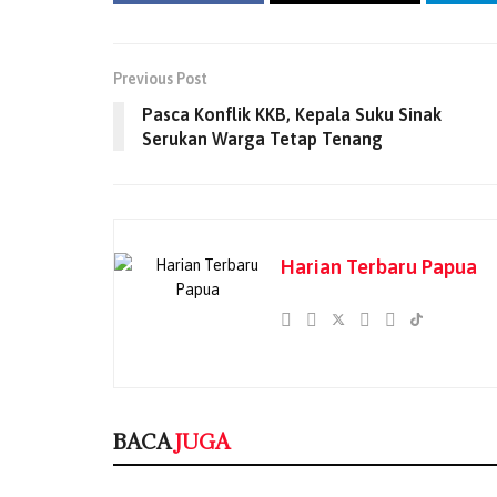
Previous Post
Pasca Konflik KKB, Kepala Suku Sinak
Serukan Warga Tetap Tenang
Harian Terbaru Papua
BACA
JUGA