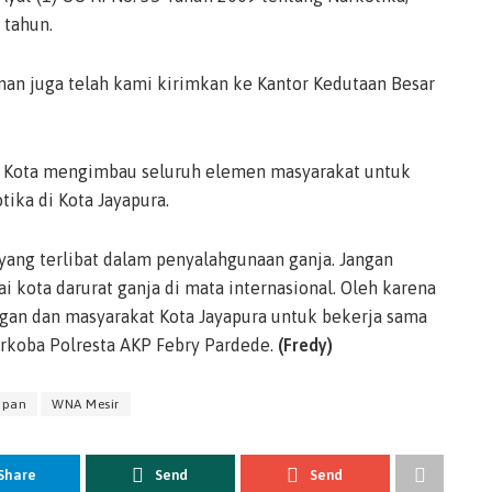
tahun.
an juga telah kami kirimkan ke Kantor Kedutaan Besar
a Kota mengimbau seluruh elemen masyarakat untuk
ika di Kota Jayapura.
yang terlibat dalam penyalahgunaan ganja. Jangan
i kota darurat ganja di mata internasional. Oleh karena
gan dan masyarakat Kota Jayapura untuk bekerja sama
rkoba Polresta AKP Febry Pardede.
(Fredy)
apan
WNA Mesir
Share
Send
Send