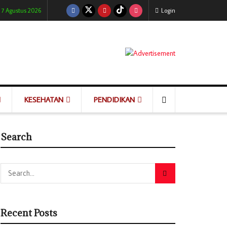
 7 Agustus 2026
Login
KESEHATAN
PENDIDIKAN
Search
Recent Posts