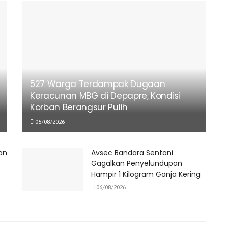
527 Warga Terdampak Dugaan
Keracunan MBG di Depapre, Kondisi
Korban Berangsur Pulih
06/08/2026
an
Avsec Bandara Sentani
Gagalkan Penyelundupan
Hampir 1 Kilogram Ganja Kering
06/08/2026