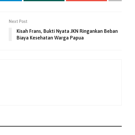
Next Post
Kisah Frans, Bukti Nyata JKN Ringankan Beban
Biaya Kesehatan Warga Papua