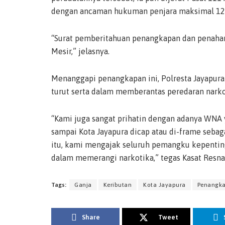
dengan ancaman hukuman penjara maksimal 12 
“Surat pemberitahuan penangkapan dan penahan
Mesir,” jelasnya.
Menanggapi penangkapan ini, Polresta Jayapur
turut serta dalam memberantas peredaran narkot
“Kami juga sangat prihatin dengan adanya WNA 
sampai Kota Jayapura dicap atau di-frame sebaga
itu, kami mengajak seluruh pemangku kepentin
dalam memerangi narkotika,” tegas Kasat Resna
Tags:
Ganja
Keributan
Kota Jayapura
Penangk
Share
Tweet