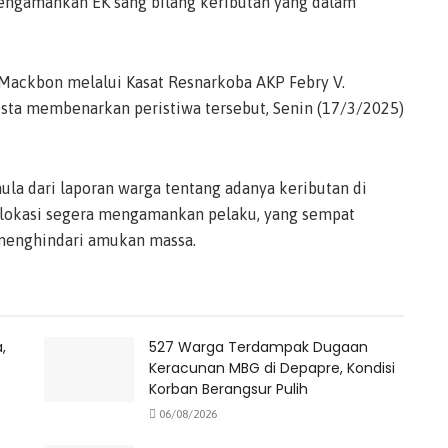
mengamankan EK sang bilang keributan yang dalam
. Mackbon melalui Kasat Resnarkoba AKP Febry V.
esta membenarkan peristiwa tersebut, Senin (17/3/2025)
a dari laporan warga tentang adanya keributan di
di lokasi segera mengamankan pelaku, yang sempat
menghindari amukan massa.
,
527 Warga Terdampak Dugaan
Keracunan MBG di Depapre, Kondisi
Korban Berangsur Pulih
06/08/2026