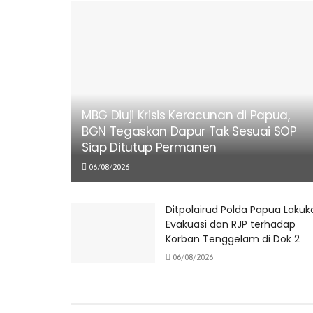
MBG Diuji Krisis Keracunan di Papua,
BGN Tegaskan Dapur Tak Sesuai SOP
Siap Ditutup Permanen
06/08/2026
Ditpolairud Polda Papua Lakuk
Evakuasi dan RJP terhadap
Korban Tenggelam di Dok 2
06/08/2026