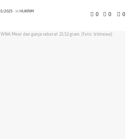
03/2025
in
HUKRIM
0
0
0