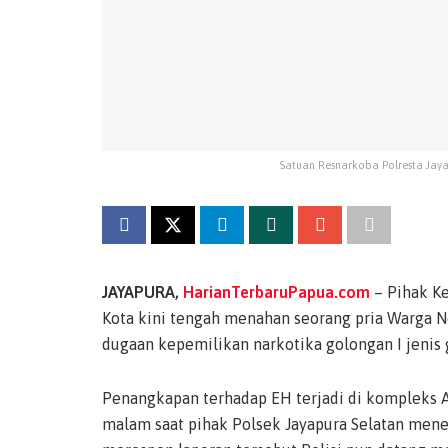
Satuan Resnarkoba Polresta Jay
JAYAPURA,
HarianTerbaruPapua.com
– Pihak Ke
Kota kini tengah menahan seorang pria Warga Ne
dugaan kepemilikan narkotika golongan I jenis 
Penangkapan terhadap EH terjadi di kompleks Ar
malam saat pihak Polsek Jayapura Selatan mener