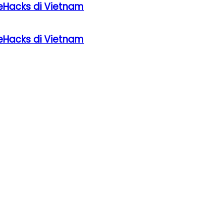
eHacks di Vietnam
eHacks di Vietnam