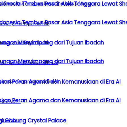
donesia Tembus Pasar Asia Tenggara Lewat Sh
donesia Tembus Pasar Asia Tenggara Lewat Sh
gkungan Menyimpang dari Tujuan Ibadah
gkungan Menyimpang dari Tujuan Ibadah
laskan Peran Agama dan Kemanusiaan di Era AI
laskan Peran Agama dan Kemanusiaan di Era AI
gi Gabung Crystal Palace