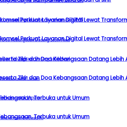
lkomsel Perkuat Layanan Digital Lewat Transfo
lkomsel Perkuat Layanan Digital Lewat Transfo
serta Zikir dan Doa Kebangsaan Datang Lebih 
serta Zikir dan Doa Kebangsaan Datang Lebih 
a Kebangsaan, Terbuka untuk Umum
a Kebangsaan, Terbuka untuk Umum