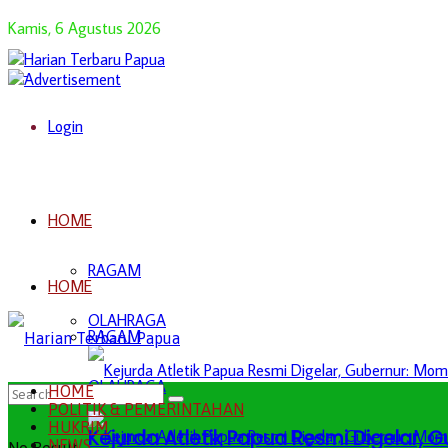
Kamis, 6 Agustus 2026
Login
HOME
RAGAM
HOME
OLAHRAGA
RAGAM
OLAHRAGA
HOME
POLITIK & PEMERINTAHAN
HUKRIM
Kejurda Atletik Papua Resmi Digelar,
NEWS