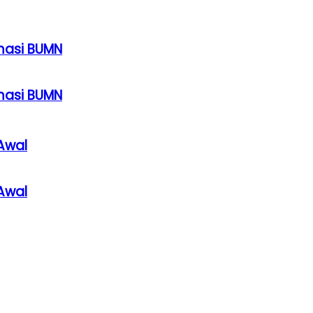
rmasi BUMN
rmasi BUMN
Awal
Awal