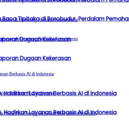
a Baca Tipitaka di Borobudur, Perdalam Pem
aporan Dugaan Kekerasan
aporan Dugaan Kekerasan
, Hadirkan Layanan Berbasis AI di Indonesia
, Hadirkan Layanan Berbasis AI di Indonesia